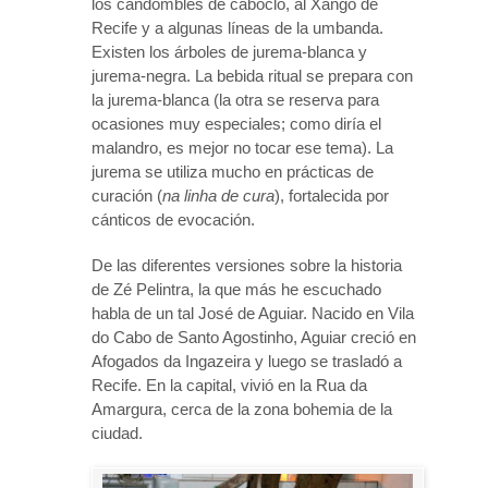
los candomblés de caboclo, al Xangô de
Recife y a algunas líneas de la umbanda.
Existen los árboles de jurema-blanca y
jurema-negra. La bebida ritual se prepara con
la jurema-blanca (la otra se reserva para
ocasiones muy especiales; como diría el
malandro, es mejor no tocar ese tema). La
jurema se utiliza mucho en prácticas de
curación (
na linha de cura
), fortalecida por
cánticos de evocación.
De las diferentes versiones sobre la historia
de Zé Pelintra, la que más he escuchado
habla de un tal José de Aguiar. Nacido en Vila
do Cabo de Santo Agostinho, Aguiar creció en
Afogados da Ingazeira y luego se trasladó a
Recife. En la capital, vivió en la Rua da
Amargura, cerca de la zona bohemia de la
ciudad.