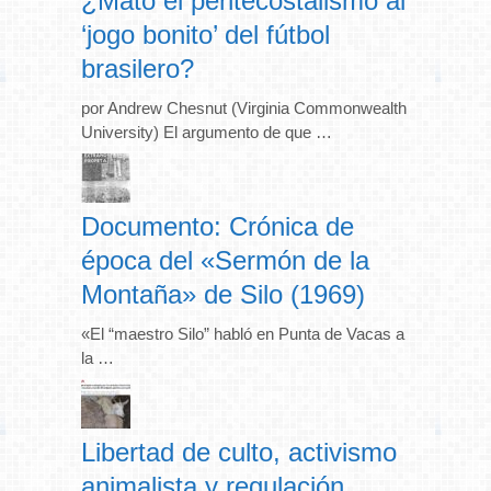
¿Mató el pentecostalismo al
‘jogo bonito’ del fútbol
brasilero?
por Andrew Chesnut (Virginia Commonwealth
University) El argumento de que …
Documento: Crónica de
época del «Sermón de la
Montaña» de Silo (1969)
«El “maestro Silo” habló en Punta de Vacas a
la …
Libertad de culto, activismo
animalista y regulación