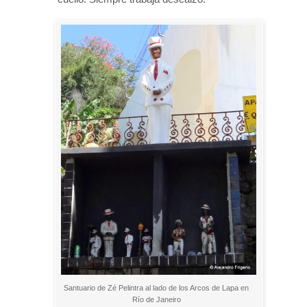
Santuario de Zé Pelintra al lado de los Arcos de Lapa en
Río de Janeiro