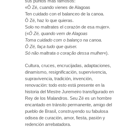
sus puntos más famosos:
«Ô Zé, cuando vienes de Alagoas
Ten cuidado con el balanceo de la canoa.
Ô Zé, haz lo que quieras.
Solo no maltrates el corazón de esa mujer».
(«
Ô Zé, quando vem de Alagoas
Toma cuidado com o balanço na canoa.
Ô Zé, faça tudo que quiser.
Só não maltrata o coração dessa mulher
«).
Cultura, cruces, encrucijadas, adaptaciones,
dinamismo, resignificación, supervivencia,
supravivencia, tradición, invención,
renovación: todo esto está presente en la
historia del Mestre Juremeiro transfigurado en
Rey de los Malandros. Seu Zé es un hombre
encantado en tránsito permanente, amigo del
pueblo de Brasil, construyendo su fabulosa
odisea de curación, amor, fiesta, pasión y
redención arrebatadora.