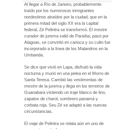
Al llegar a Río de Janeiro, probablemente
traído por los numerosos inmigrantes
nordestinos atraídos por la ciudad, que en la
primera mitad del siglo XX era la capital
federal, Zé Pelintra se transformó. El mestre
curador de jurema salió de Paraíba, pasó por
Alagoas, se convirtió en carioca y su culto fue
incorporado a la línea de los Malandros en la
Umbanda.
Se dice que vivió en Lapa, disfrutó la vida
nocturna y murió en una pelea en el Morro de
Santa Teresa. Cambió las vestimentas de
mestre
de la jurema y
llega
en los
terreiros
de
Guanabara vistiendo un traje blanco de lino,
zapatos de charol, sombrero panamá y
corbata roja. Seu Zé se adaptó a las nuevas
circunstancias.
El viaje de Pelintra se relata aún en uno de