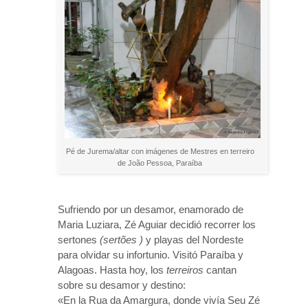
Pé de Jurema/altar con imágenes de Mestres en terreiro
de João Pessoa, Paraíba
Sufriendo por un desamor, enamorado de
Maria Luziara, Zé Aguiar decidió recorrer los
sertones
(sertões )
y playas del Nordeste
para olvidar su infortunio. Visitó Paraíba y
Alagoas. Hasta hoy, los
terreiros
cantan
sobre su desamor y destino:
«En la Rua da Amargura, donde vivía Seu Zé