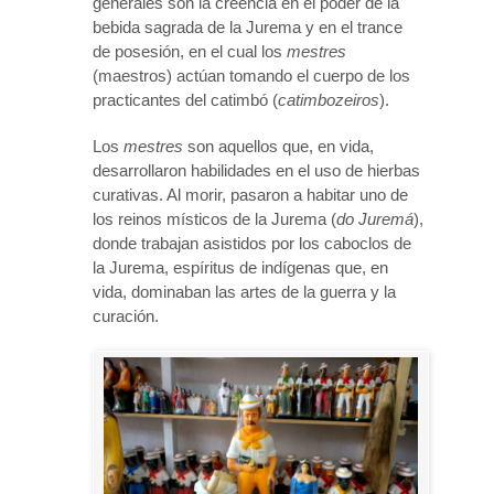
generales son la creencia en el poder de la
bebida sagrada de la Jurema y en el trance
de posesión, en el cual los
mestres
(maestros) actúan tomando el cuerpo de los
practicantes del catimbó (
catimbozeiros
).
Los
mestres
son aquellos que, en vida,
desarrollaron habilidades en el uso de hierbas
curativas. Al morir, pasaron a habitar uno de
los reinos místicos de la Jurema (
do Juremá
),
donde trabajan asistidos por los caboclos de
la Jurema, espíritus de indígenas que, en
vida, dominaban las artes de la guerra y la
curación.