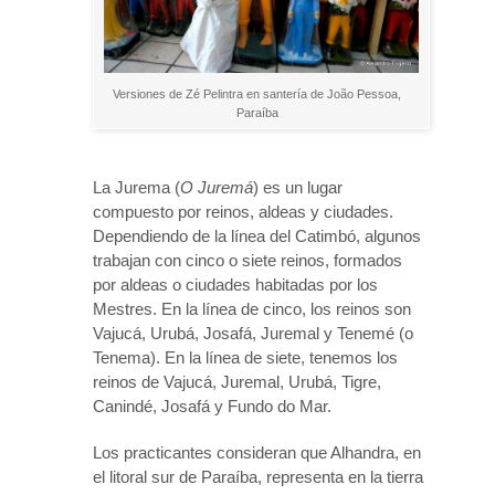
Versiones de Zé Pelintra en santería de João Pessoa,
Paraíba
La Jurema (
O Juremá
) es un lugar
compuesto por reinos, aldeas y ciudades.
Dependiendo de la línea del Catimbó, algunos
trabajan con cinco o siete reinos, formados
por aldeas o ciudades habitadas por los
Mestres. En la línea de cinco, los reinos son
Vajucá, Urubá, Josafá, Juremal y Tenemé (o
Tenema). En la línea de siete, tenemos los
reinos de Vajucá, Juremal, Urubá, Tigre,
Canindé, Josafá y Fundo do Mar.
Los practicantes consideran que Alhandra, en
el litoral sur de Paraíba, representa en la tierra