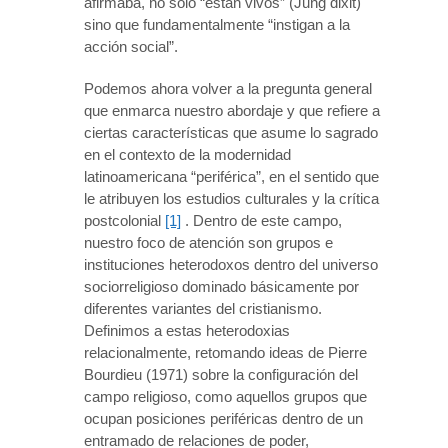
afirmaba, no solo “están vivos” (Jung dixit)
sino que fundamentalmente “instigan a la
acción social”.
Podemos ahora volver a la pregunta general
que enmarca nuestro abordaje y que refiere a
ciertas características que asume lo sagrado
en el contexto de la modernidad
latinoamericana “periférica”, en el sentido que
le atribuyen los estudios culturales y la crítica
postcolonial
[1]
. Dentro de este campo,
nuestro foco de atención son grupos e
instituciones heterodoxos dentro del universo
sociorreligioso dominado básicamente por
diferentes variantes del cristianismo.
Definimos a estas heterodoxias
relacionalmente, retomando ideas de Pierre
Bourdieu (1971) sobre la configuración del
campo religioso, como aquellos grupos que
ocupan posiciones periféricas dentro de un
entramado de relaciones de poder,