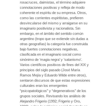
rosacruces, daimistas, el término adquiere
connotaciones positivas y refleja de modo
coherente el espíritu de su empresa. Otros,
como las corrientes espiritistas, prefieren
desvincularse del mismo y arraigarse en su
imaginario positivista y racionalista. Sin
embargo, en el ámbito del sentido común
argentino (tropo que se extiende sin dudas a
otras geografías) la categoría fue construida
bajo fuertes connotaciones negativas,
clasificada en el imaginario social como
sinónimo de ‘magia negra’ y ‘satanismo’.
Varios científicos positivos de fines del XIX y
principios del siglo pasado (José María
Ramos Mejía y Eduardo Wilde entre otros),
sentaron discursos de que estas expresiones
culturales eran los emergentes
“psicopatológicos” y “degenerativos” de los
grupos sociales. Revisando los análisis de
Alejandro Frigerio (1992; Frigerio y Oro,