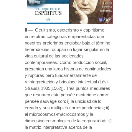
II —
Ocultismo, esoterismo y espiritismo,
entre otras categorías emparentadas que
nosotros preferimos englobar bajo el término
heterodoxias, ocupan un lugar singular en la
vida cultural de las sociedades
contemporáneas. Como producción social,
presentan una larga historia de continuidades
y rupturas pero fundamentalmente de
reinterpretación y bricolage intelectual (Lévi-
Strauss 1999[1962]). Tres puntos medulares
que resumen este pensée esoterique como
pensée sauvage son: i) la unicidad de lo
creado y sus múltiples correspondencias; ii)
el microcosmos-macrocosmos y la
dimensión cosmológica de la corporalidad; iii)
la matriz interpretativa acerca de la