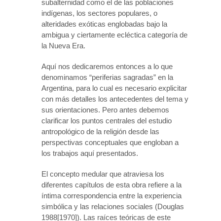
subalternidad como el de las poblaciones
indígenas, los sectores populares, o
alteridades exóticas englobadas bajo la
ambigua y ciertamente ecléctica categoría de
la Nueva Era.
Aquí nos dedicaremos entonces a lo que
denominamos “periferias sagradas” en la
Argentina, para lo cual es necesario explicitar
con más detalles los antecedentes del tema y
sus orientaciones. Pero antes debemos
clarificar los puntos centrales del estudio
antropológico de la religión desde las
perspectivas conceptuales que engloban a
los trabajos aquí presentados.
El concepto medular que atraviesa los
diferentes capítulos de esta obra refiere a la
íntima correspondencia entre la experiencia
simbólica y las relaciones sociales (Douglas
1988[1970]). Las raíces teóricas de este