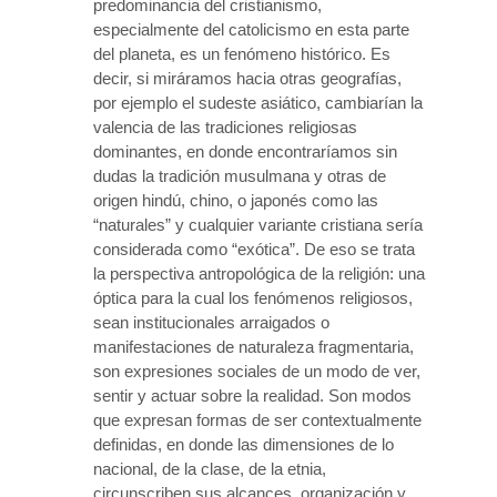
predominancia del cristianismo,
especialmente del catolicismo en esta parte
del planeta, es un fenómeno histórico. Es
decir, si miráramos hacia otras geografías,
por ejemplo el sudeste asiático, cambiarían la
valencia de las tradiciones religiosas
dominantes, en donde encontraríamos sin
dudas la tradición musulmana y otras de
origen hindú, chino, o japonés como las
“naturales” y cualquier variante cristiana sería
considerada como “exótica”. De eso se trata
la perspectiva antropológica de la religión: una
óptica para la cual los fenómenos religiosos,
sean institucionales arraigados o
manifestaciones de naturaleza fragmentaria,
son expresiones sociales de un modo de ver,
sentir y actuar sobre la realidad. Son modos
que expresan formas de ser contextualmente
definidas, en donde las dimensiones de lo
nacional, de la clase, de la etnia,
circunscriben sus alcances, organización y