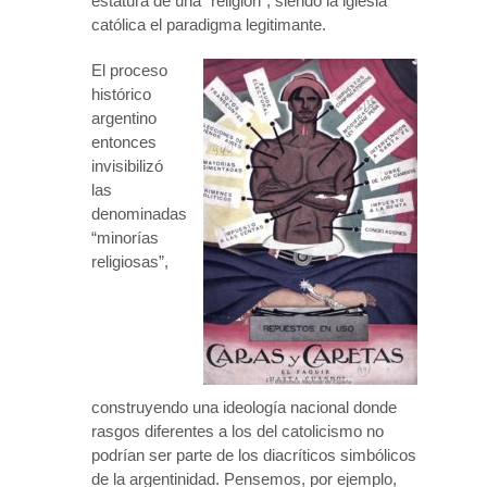
estatura de una “religión”, siendo la iglesia
católica el paradigma legitimante.
El proceso
histórico
argentino
entonces
invisibilizó
las
denominadas
“minorías
religiosas”,
construyendo una ideología nacional donde
rasgos diferentes a los del catolicismo no
podrían ser parte de los diacríticos simbólicos
de la argentinidad. Pensemos, por ejemplo,