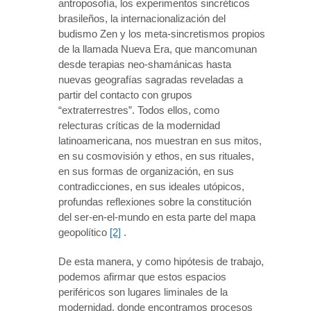
antroposofía, los experimentos sincréticos
brasileños, la internacionalización del
budismo Zen y los meta-sincretismos propios
de la llamada Nueva Era, que mancomunan
desde terapias neo-shamánicas hasta
nuevas geografías sagradas reveladas a
partir del contacto con grupos
“extraterrestres”. Todos ellos, como
relecturas críticas de la modernidad
latinoamericana, nos muestran en sus mitos,
en su cosmovisión y ethos, en sus rituales,
en sus formas de organización, en sus
contradicciones, en sus ideales utópicos,
profundas reflexiones sobre la constitución
del ser-en-el-mundo en esta parte del mapa
geopolítico
[2]
.
De esta manera, y como hipótesis de trabajo,
podemos afirmar que estos espacios
periféricos son lugares liminales de la
modernidad, donde encontramos procesos