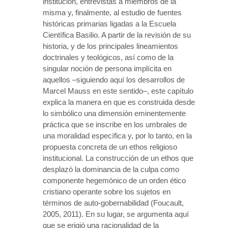
institución, entrevistas a miembros de la
misma y, finalmente, al estudio de fuentes
históricas primarias ligadas a la Escuela
Científica Basilio. A partir de la revisión de su
historia, y de los principales lineamientos
doctrinales y teológicos, así como de la
singular noción de persona implícita en
aquellos –siguiendo aquí los desarrollos de
Marcel Mauss en este sentido–, este capítulo
explica la manera en que es construida desde
lo simbólico una dimensión eminentemente
práctica que se inscribe en los umbrales de
una moralidad específica y, por lo tanto, en la
propuesta concreta de un ethos religioso
institucional. La construcción de un ethos que
desplazó la dominancia de la culpa como
componente hegemónico de un orden ético
cristiano operante sobre los sujetos en
términos de auto-gobernabilidad (Foucault,
2005, 2011). En su lugar, se argumenta aquí
que se erigió una racionalidad de la