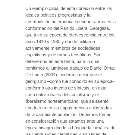
Un ejemplo cabal de esta conexión entre los
ideales políticos progresistas y la
cosmovisión heterodoxa lo encontramos en la
conformación del Partido Liberal Georgista,
que tuvo su época de efervescencia entre los
años 1910 y 1930 y donde militaron
activamente miembros de sociedades
espiritistas y de ramas teosóficas. Sin
detenernos en este tema, para lo cual
remitimos al luminoso trabajo de Daniel Omar
De Lucía (2004), podemos decir que el
georgismo –como fue conocido en su época-
conformó otro intento de síntesis, en este
caso entre ideales del socialismo y el
liberalismo norteamericano, que se asentó
con fuerza en las capas medias e ilustradas
de la cambiante población. Debemos tomar
en consideración que estamos ante una
época bisagra donde la búsqueda iniciática de
las vanguardias científicas y artísticas de