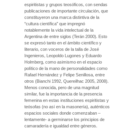
espiritistas y grupos teosóficos, con sendas
publicaciones de importante circulación, que
constituyeron una marca distintiva de la
“cultura científica” que impregnó
notablemente la vida intelectual de la
Argentina de entre siglos (Terán 2000). Esto
se expresó tanto en el ámbito científico y
literario, con voceros de la talla de José
Ingenieros, Leopoldo Lugones y Eduardo
Holmberg, como asimismo en el espacio
político de la mano de personalidades como
Rafael Hernández y Felipe Senillosa, entre
otros (Bianchi 1992, Quereilhac 2005, 2008).
Menos conocida, pero de una magnitud
similar, fue la importancia de la presencia
femenina en estas instituciones espiritistas y
teósofas (no así en la masonería), auténticos
espacios sociales donde comenzaban –
lentamente- a germinarse los principios de
camaradería e igualdad entre géneros.