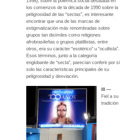
1998), sobre la polémica social desatada en
los comienzos de la década de 1990 sobre la
peligrosidad de las “sectas”, es interesante
encontrar que una de las marcas de
estigmatización más renombradas sobre
grupos tan disímiles como religiones
afrobrasileñas o grupos platillistas, entre
otros, era su carácter “esotérico” u “ocultista”.
Esos términos, junto a la categoría
englobante de “secta”, parecían conferir por sí
solo las características principales de su
peligrosidad y desviación.
III —
Fiel a su
tradición