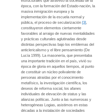
estructurales que atravesó la sociedad de la
época, con la formación del Estado-nación, la
masiva inmigración europea y la
implementación de la escuela normal y
pública, el proceso de secularización
[3]
,
constituyeron elementos ciertamente
favorables al arraigo de nuevas mentalidades
y prácticas culturales aglutinadas desde
distintas perspectivas bajo los emblemas del
anticlericalismo y el libre pensamiento (De
Lucía 1999). La masonería, que presentaba
una importante tradición en el país, vivió su
época de gloria en aquellos tiempos, al punto
de constituir un núcleo polivalente de
personas atraídas por el conocimiento
metafísico, la investigación científica, los
deseos de reforma social, los afanes
individuales de elevación de status y las
alianzas políticas. Junto a las numerosas y
heterogéneas Logias, asistimos en estas
décadas a la instalación de sociedades