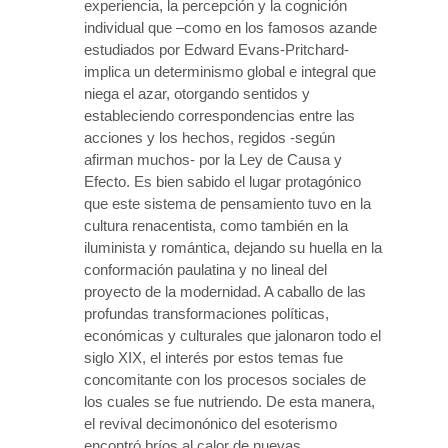
experiencia, la percepción y la cognición
individual que –como en los famosos azande
estudiados por Edward Evans-Pritchard-
implica un determinismo global e integral que
niega el azar, otorgando sentidos y
estableciendo correspondencias entre las
acciones y los hechos, regidos -según
afirman muchos- por la Ley de Causa y
Efecto. Es bien sabido el lugar protagónico
que este sistema de pensamiento tuvo en la
cultura renacentista, como también en la
iluminista y romántica, dejando su huella en la
conformación paulatina y no lineal del
proyecto de la modernidad. A caballo de las
profundas transformaciones políticas,
económicas y culturales que jalonaron todo el
siglo XIX, el interés por estos temas fue
concomitante con los procesos sociales de
los cuales se fue nutriendo. De esta manera,
el revival decimonónico del esoterismo
encontró bríos al calor de nuevas