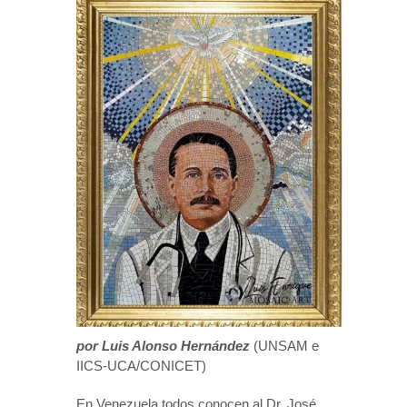
por Luis Alonso Hernández
(UNSAM e
IICS-UCA/CONICET)
En Venezuela todos conocen al Dr. José