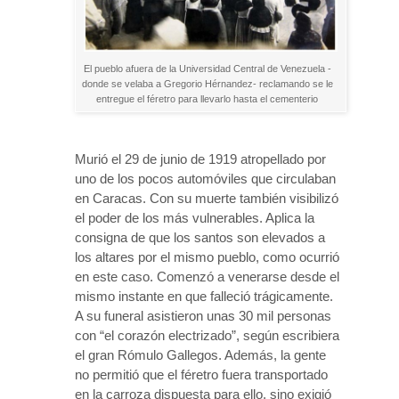
El pueblo afuera de la Universidad Central de Venezuela -
donde se velaba a Gregorio Hérnandez- reclamando se le
entregue el féretro para llevarlo hasta el cementerio
Murió el 29 de junio de 1919 atropellado por
uno de los pocos automóviles que circulaban
en Caracas. Con su muerte también visibilizó
el poder de los más vulnerables. Aplica la
consigna de que los santos son elevados a
los altares por el mismo pueblo, como ocurrió
en este caso. Comenzó a venerarse desde el
mismo instante en que falleció trágicamente.
A su funeral asistieron unas 30 mil personas
con “el corazón electrizado”, según escribiera
el gran Rómulo Gallegos. Además, la gente
no permitió que el féretro fuera transportado
en la carroza dispuesta para ello, sino exigió