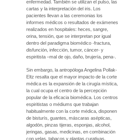
enfermedad. También se utilizan el pulso, las
cartas y la interpretación del iris. Los
pacientes llevan a las ceremonias los
informes médicos o resultados de exámenes
realizados en hospitales: heces, sangre,
orina, tensión, que se interpretan por igual
dentro del paradigma biomédico -fractura,
disfunción, infección, tumor, cáncer- y
espiritista –mal de ojo, daño, brujería, pena-.
Sin embargo, la antropóloga Angelina Pollak-
Eltz resalta que el mayor impacto de la corte
médica es la expansión de la cirugía mística,
la cual ocupa el centro de la percepción
popular de la eficacia biomédica. Los centros
espiritistas o médiums que trabajan
habitualmente con la corte médica, disponen
de bisturís, guantes, máscaras asépticas,
algodón, pinzas tijeras, esponjas, alcohol,
jeringas, gasas, medicinas, en combinación
con velas, tabacos y plantas curativas.