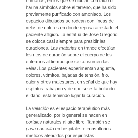
humanas, en los que se dibujan con talco o
harina símbolos sobre el terreno, que ha sido
previamente purificado con amoniaco. Los
espacios dibujados se rodean con líneas de
velas de colores en donde reposa acostado el
paciente afligido. La estatua de José Gregorio
se coloca casi siempre para presidir las
curaciones. Las
materias
en trance efectúan
los ritos de curación sobre el cuerpo de los
enfermos al tiempo que se consumen las
velas. Los pacientes experimentan angustia,
dolores, vómitos, bajadas de tensión, frio,
calor y otros malestares, en señal de que hay
espíritus trabajado y de que se está botando
el daño, está teniendo lugar la curación.
La
velación
es el espacio terapéutico más
generalizado, por lo general se hacen en
portales
naturales al aire libre. También se
pasa consulta
en hospitales o consultorios
místicos atendidos por espiritistas