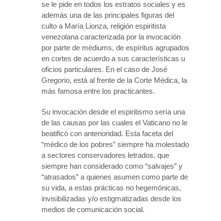
se le pide en todos los estratos sociales y es
además una de las principales figuras del
culto a María Lionza, religión espiritista
venezolana caracterizada por la invocación
por parte de médiums, de espíritus agrupados
en cortes de acuerdo a sus características u
oficios particulares. En el caso de José
Gregorio, está al frente de la Corte Médica, la
más famosa entre los practicantes.
Su invocación desde el espiritismo sería una
de las causas por las cuales el Vaticano no le
beatificó con anterioridad. Esta faceta del
“médico de los pobres” siempre ha molestado
a sectores conservadores letrados, que
siempre han considerado como “salvajes” y
“atrasados” a quienes asumen como parte de
su vida, a estas prácticas no hegemónicas,
invisibilizadas y/o estigmatizadas desde los
medios de comunicación social.