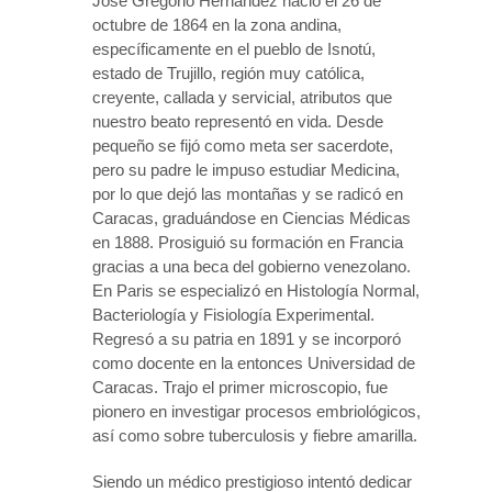
José Gregorio Hernández nació el 26 de
octubre de 1864 en la zona andina,
específicamente en el pueblo de Isnotú,
estado de Trujillo, región muy católica,
creyente, callada y servicial, atributos que
nuestro beato representó en vida. Desde
pequeño se fijó como meta ser sacerdote,
pero su padre le impuso estudiar Medicina,
por lo que dejó las montañas y se radicó en
Caracas, graduándose en Ciencias Médicas
en 1888. Prosiguió su formación en Francia
gracias a una beca del gobierno venezolano.
En Paris se especializó en Histología Normal,
Bacteriología y Fisiología Experimental.
Regresó a su patria en 1891 y se incorporó
como docente en la entonces Universidad de
Caracas. Trajo el primer microscopio, fue
pionero en investigar procesos embriológicos,
así como sobre tuberculosis y fiebre amarilla.
Siendo un médico prestigioso intentó dedicar