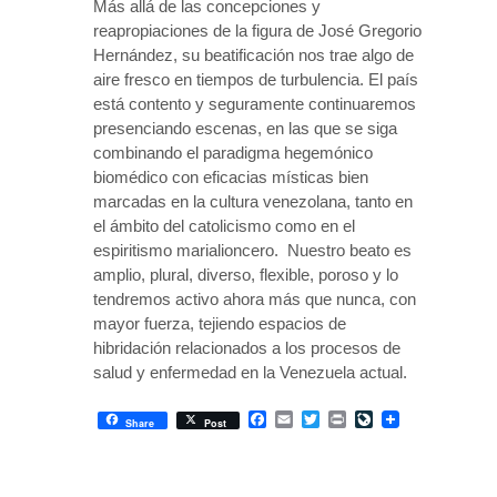
Más allá de las concepciones y
reapropiaciones de la figura de José Gregorio
Hernández, su beatificación nos trae algo de
aire fresco en tiempos de turbulencia. El país
está contento y seguramente continuaremos
presenciando escenas, en las que se siga
combinando el paradigma hegemónico
biomédico con eficacias místicas bien
marcadas en la cultura venezolana, tanto en
el ámbito del catolicismo como en el
espiritismo marialioncero. Nuestro beato es
amplio, plural, diverso, flexible, poroso y lo
tendremos activo ahora más que nunca, con
mayor fuerza, tejiendo espacios de
hibridación relacionados a los procesos de
salud y enfermedad en la Venezuela actual.
Facebook
Email
Twitter
Print
LiveJournal
Share
Post