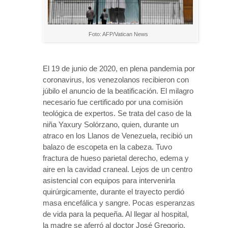
Foto: AFP/Vatican News
El 19 de junio de 2020, en plena pandemia por
coronavirus, los venezolanos recibieron con
júbilo el anuncio de la beatificación. El milagro
necesario fue certificado por una comisión
teológica de expertos. Se trata del caso de la
niña Yaxury Solórzano, quien, durante un
atraco en los Llanos de Venezuela, recibió un
balazo de escopeta en la cabeza. Tuvo
fractura de hueso parietal derecho, edema y
aire en la cavidad craneal. Lejos de un centro
asistencial con equipos para intervenirla
quirúrgicamente, durante el trayecto perdió
masa encefálica y sangre. Pocas esperanzas
de vida para la pequeña. Al llegar al hospital,
la madre se aferró al doctor José Gregorio.