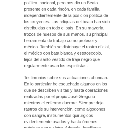
política nacional, pero nos dio un Beato
presente en cada rincón, en cada familia,
independientemente de la posición política de
los creyentes. Las reliquias del beato han sido
distribuidas en todo el país. En su mayoría,
trozos de huesos de sus manos, su principal
herramienta de trabajo como profesor y
médico. También se distribuye el rostro oficial,
el médico con bata blanca y estetoscopio,
lejos del santo vestido de traje negro que
regularmente usan los espiritistas.
Testimonios sobre sus actuaciones abundan.
En lo particular he escuchado algunos en los
que se describen visitas y hasta operaciones
realizadas por el propio José Gregorio
mientras el enfermo duerme. Siempre deja
rastros de su intervención, como algodones
con sangre, instrumentos quirúrgicos
evidentemente usados y hasta órdenes
médicas con su letra. Además, familiares