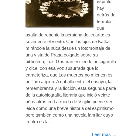
espíritu
hay
detrás del
temblor
que
asalta de repente la persiana del cuarto: es
solamente el viento. Con los ojos de Kafka
mirándole la nuca desde un fotomontaje de
una vista de Praga colgado sobre su
biblioteca, Luis Gusmán enciende un cigarrillo
y dice, con esa voz susurrada que lo
caracteriza, que Los muertos no mienten es
un libro atípico. A caballo entre el ensayo, la
remembranza y la ficción, esta segunda parte
de la autobiografía literaria que inició veinte
años atrás en La rueda de Virgilio puede ser
leída como una breve historia del espiritismo
pero también como una novela familiar cuyo
centro es la …
Leer más
→