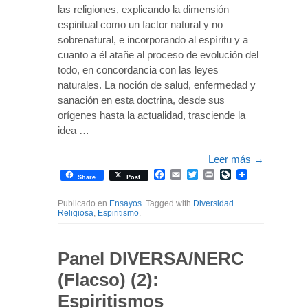
las religiones, explicando la dimensión
espiritual como un factor natural y no
sobrenatural, e incorporando al espíritu y a
cuanto a él atañe al proceso de evolución del
todo, en concordancia con las leyes
naturales. La noción de salud, enfermedad y
sanación en esta doctrina, desde sus
orígenes hasta la actualidad, trasciende la
idea …
Leer más
→
Facebook
Email
Twitter
Print
LiveJournal
Share
Post
Publicado en
Ensayos
. Tagged with
Diversidad
Religiosa
,
Espiritismo
.
Panel DIVERSA/NERC
(Flacso) (2):
Espiritismos