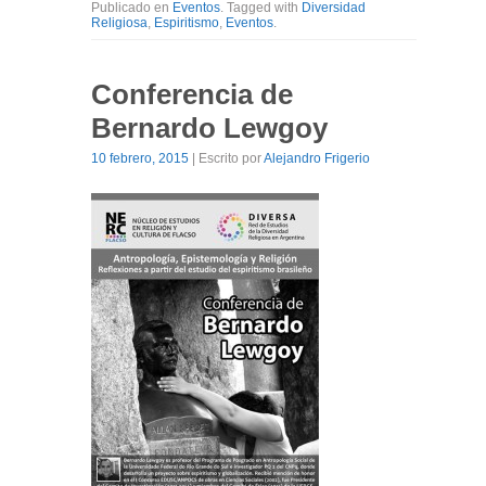
Publicado en
Eventos
. Tagged with
Diversidad
Religiosa
,
Espiritismo
,
Eventos
.
Conferencia de
Bernardo Lewgoy
10 febrero, 2015
| Escrito por
Alejandro Frigerio