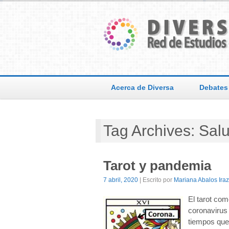
Acerca de Diversa
Debates
Tag Archives: Sal
Tarot y pandemia
7 abril, 2020
| Escrito por
Mariana Abalos Ira
El tarot co
coronavirus
tiempos que