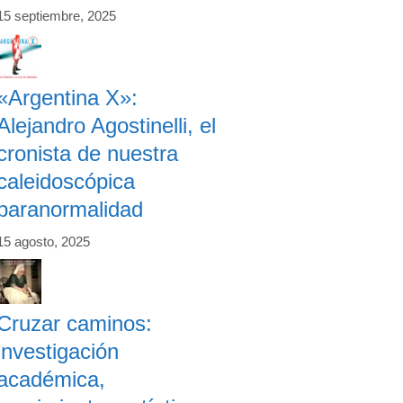
15 septiembre, 2025
«Argentina X»:
Alejandro Agostinelli, el
cronista de nuestra
caleidoscópica
paranormalidad
15 agosto, 2025
Cruzar caminos:
investigación
académica,