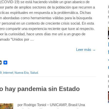
 (COVID-19) se está haciendo visible un gran abanico de
or parte de amplios sectores de la población que recurren a
ácticas espirituales en respuesta a la problemática. Dichas
on abordadas como herramientas válidas para la búsqueda
r personal en un contexto de creciente crisis social. En esta
ero compartir una experiencia reciente que tuve al respecto.
or la curiosidad, hace unos días me uní a un grupo de
lamado “Unidos por …
Leer más
→
r
int
LiveJournal
9
,
Internet
,
Nueva Era
,
Salud
.
 no hay pandemia sin Estado
por Rodrigo Toniol – UNICAMP, Brasil Una