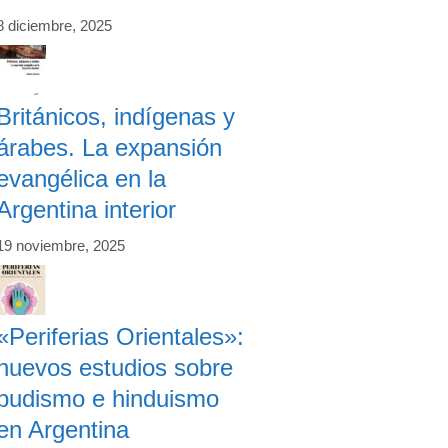
8 diciembre, 2025
Británicos, indígenas y
árabes. La expansión
evangélica en la
Argentina interior
19 noviembre, 2025
«Periferias Orientales»:
nuevos estudios sobre
budismo e hinduismo
en Argentina