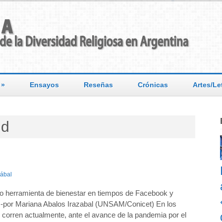
»
Ensayos
Reseñas
Crónicas
Artes/Le
ud
zábal
mo herramienta de bienestar en tiempos de Facebook y
 -por Mariana Abalos Irazabal (UNSAM/Conicet) En los
 corren actualmente, ante el avance de la pandemia por el