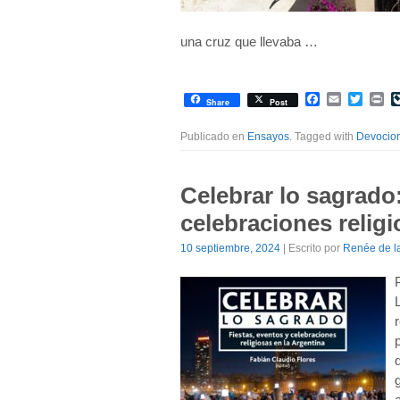
una cruz que llevaba …
Facebook
Email
Twitte
Pr
Share
Post
Publicado en
Ensayos
. Tagged with
Devocio
Celebrar lo sagrado:
celebraciones religi
10 septiembre, 2024
| Escrito por
Renée de la