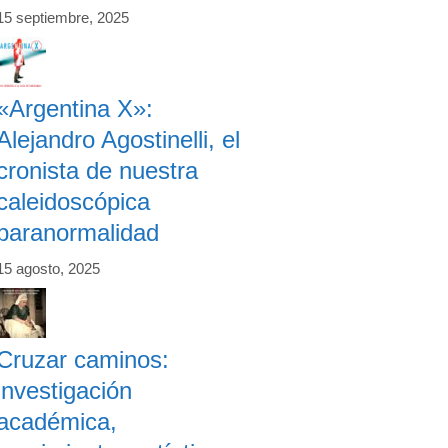
15 septiembre, 2025
«Argentina X»:
Alejandro Agostinelli, el
cronista de nuestra
caleidoscópica
paranormalidad
15 agosto, 2025
Cruzar caminos:
investigación
académica,