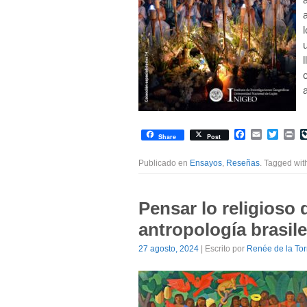
Facebook
Email
Twitte
Pr
Share
Post
Publicado en
Ensayos
,
Reseñas
. Tagged wi
Pensar lo religioso 
antropología brasil
27 agosto, 2024
| Escrito por
Renée de la Tor