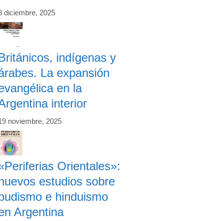
8 diciembre, 2025
Británicos, indígenas y
árabes. La expansión
evangélica en la
Argentina interior
19 noviembre, 2025
«Periferias Orientales»:
nuevos estudios sobre
budismo e hinduismo
en Argentina