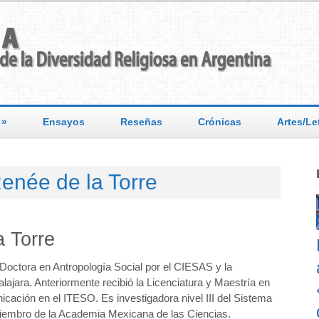
»
Ensayos
Reseñas
Crónicas
Artes/Le
enée de la Torre
a Torre
Doctora en Antropología Social por el CIESAS y la
ajara. Anteriormente recibió la Licenciatura y Maestría en
cación en el ITESO. Es investigadora nivel III del Sistema
miembro de la Academia Mexicana de las Ciencias.