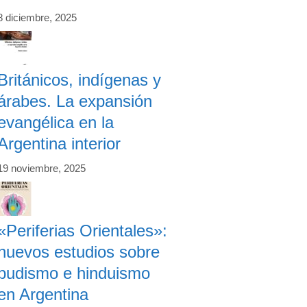
8 diciembre, 2025
Británicos, indígenas y
árabes. La expansión
evangélica en la
Argentina interior
19 noviembre, 2025
«Periferias Orientales»:
nuevos estudios sobre
budismo e hinduismo
en Argentina