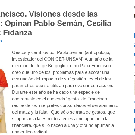
ncisco. Visiones desde las
): Opinan Pablo Semán, Cecilia
z Fidanza
io
Gestos y cambios por Pablo Semán (antropólogo,
investigador del CONICET-UNSAM) A un año de la
elección de Jorge Bergoglio como Papa Francisco
creo que uno de los problemas para elaborar una
evaluación del impacto de su “gestión” es el de los
parámetros que se utilizan para evaluar esa acción.
Durante este año se ha dado una especie de
contrapunto en el que cada “gesto” de Francisco
recibe de los intérpretes consolidados el señalamiento
del matiz y la falta. Que sólo se trata de gestos, que
si apuntan a la estructura eclesial no apuntan a la
financiera, que si lo hacen a una y otra no apuntan a
una crítica radical …