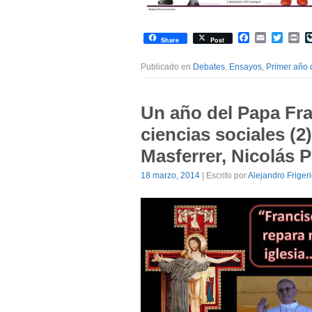
Facebook
Email
Twitte
Pr
Share
Post
Publicado en
Debates
,
Ensayos
,
Primer año 
Un año del Papa Fra
ciencias sociales (2
Masferrer, Nicolás 
18 marzo, 2014
| Escrito por
Alejandro Friger