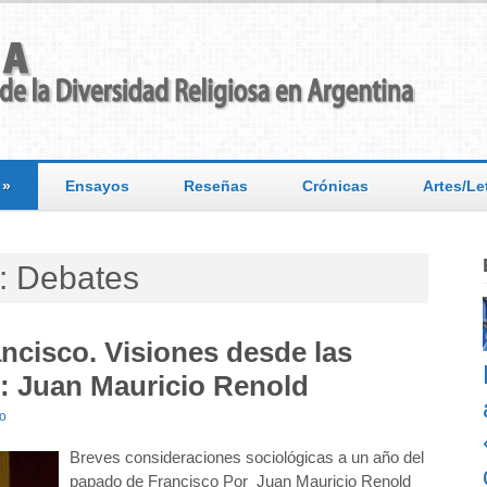
»
Ensayos
Reseñas
Crónicas
Artes/Le
: Debates
ncisco. Visiones desde las
5): Juan Mauricio Renold
io
Breves consideraciones sociológicas a un año del
papado de Francisco Por Juan Mauricio Renold