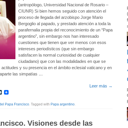
(antropólogo, Universidad Nacional de Rosario –
CIUNR) Si bien hemos seguido con atención el
proceso de llegada del arzobispo Jorge Mario
Bergoglio al papado, y prestado atención a toda la
parafernalia propia del reconocimiento de un “Papa
argentino”, sin embargo nos han interesado
cuestiones que tienen que ver menos con esos
intereses periodísticos (que sin embargo
satisfacen la normal curiosidad de cualquier
ciudadano) que con las modalidades en que se
 actitudes y su presencia en el ámbito eclesial vaticano y en
o aparte las simpatías …
Leer más
→
r
int
LiveJournal
del Papa Francisco
. Tagged with
Papa argentino
.
ncisco. Visiones desde las