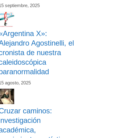
15 septiembre, 2025
«Argentina X»:
Alejandro Agostinelli, el
cronista de nuestra
caleidoscópica
paranormalidad
15 agosto, 2025
Cruzar caminos:
investigación
académica,