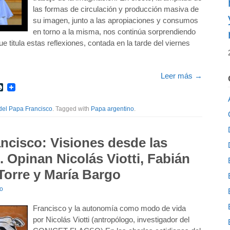
las formas de circulación y producción masiva de
su imagen, junto a las apropiaciones y consumos
en torno a la misma, nos continúa sorprendiendo
ue titula estas reflexiones, contada en la tarde del viernes
Leer más
→
r
int
LiveJournal
del Papa Francisco
. Tagged with
Papa argentino
.
ncisco: Visiones desde las
). Opinan Nicolás Viotti, Fabián
 Torre y María Bargo
io
Francisco y la autonomía como modo de vida
por Nicolás Viotti (antropólogo, investigador del