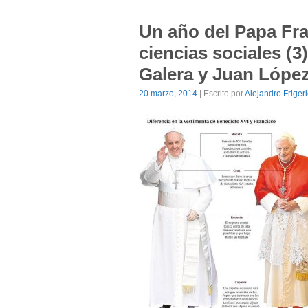
Un año del Papa Fra
ciencias sociales (3
Galera y Juan Lópe
20 marzo, 2014
| Escrito por
Alejandro Friger