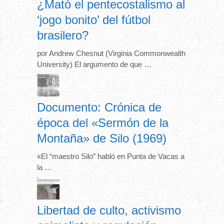
¿Mató el pentecostalismo al
‘jogo bonito’ del fútbol
brasilero?
por Andrew Chesnut (Virginia Commonwealth
University) El argumento de que …
Documento: Crónica de
época del «Sermón de la
Montaña» de Silo (1969)
«El “maestro Silo” habló en Punta de Vacas a
la …
Libertad de culto, activismo