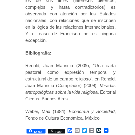
los de sus fieles (intereses diversos,
complejos y hasta contradictorios) es
observada con atención por los Estados
nacionales, con relaciones que se inscriben
en la lógica de las relaciones internacionales.
Y el caso de Francisco no es ninguna
excepción.
Bibliografía:
Renold, Juan Mauricio (2009), “Una carta
pastoral como expresión temporal y
estructural de un campo religioso”, en Renold,
Juan Mauricio (Compilador) (2009),
Miradas
antropológicas sobre la vida religiosa
, Editorial
Ciccus, Buenos Aires.
Weber, Max (1984),
Economía y Sociedad
,
Fondo de Cultura Económica, México.
Facebook
Email
Twitter
Print
LiveJournal
Share
Post