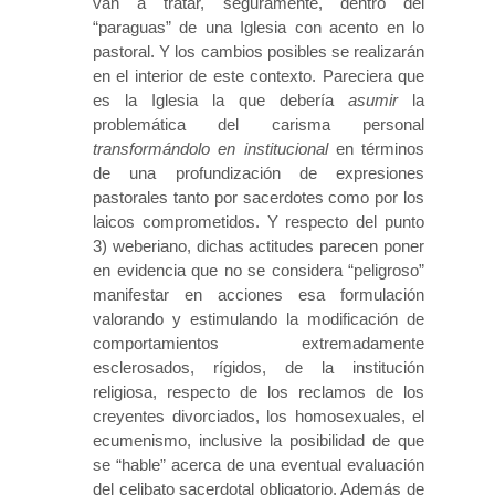
van a tratar, seguramente, dentro del
“paraguas” de una Iglesia con acento en lo
pastoral. Y los cambios posibles se realizarán
en el interior de este contexto. Pareciera que
es la Iglesia la que debería
asumir
la
problemática del carisma personal
transformándolo en institucional
en términos
de una profundización de expresiones
pastorales tanto por sacerdotes como por los
laicos comprometidos. Y respecto del punto
3) weberiano, dichas actitudes parecen poner
en evidencia que no se considera “peligroso”
manifestar en acciones esa formulación
valorando y estimulando la modificación de
comportamientos extremadamente
esclerosados, rígidos, de la institución
religiosa, respecto de los reclamos de los
creyentes divorciados, los homosexuales, el
ecumenismo, inclusive la posibilidad de que
se “hable” acerca de una eventual evaluación
del celibato sacerdotal obligatorio. Además de