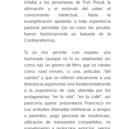
irritaba a los jansenistas de Port Royal, la
afirmación y el estímulo del saber, el
conocimiento intelectual, hasta la
evangelización apelando a toda experiencia
pastoral permitida (no en vano los jesuitas
fueron históricamente un baluarte de la
Contrarreforma).
Si se nos permite -con respeto- una
humorada (aunque no lo es totalmente) así
como hay un género de films que se rotulan
como
road movies
, o sea, películas “del
camino” y que no refieren únicamente a una
itinerancia argumental sino fundamentalmente
a la experiencia de vida obtenida por los
protagonistas “en la ruta”, “en la calle”, así
parecería querer presentarse Francisco en
sus actitudes (llamadas telefónicas a amigos
o parientes, pago personal de residencias,
utilización de transportes compartidos, no
sometimiento a protocolos estrictos, gestos