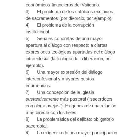
económicos-financieros del Vaticano.
3) El problema de los católicos excluidos
de sacramentos (por divorcio, por ejemplo).
4) El problema de la corrupción
institucional.
5) Señales concretas de una mayor
apertura al diálogo con respecto a ciertas
expresiones teológicas apartadas del diálogo
intraeclesial (la teología de la liberación, por
ejemplo).
6) Una mayor expresión del diálogo
interconfesional y mayores gestos
ecuménicos.
7) Una concepción de la Iglesia
sustantivamente
más pastoral (“sacerdotes
con olor a ovejas”). Exigencia de una relación
más directa con los fieles.
8) La problemática del celibato obligatorio
sacerdotal.
9) La exigencia de una mayor participación