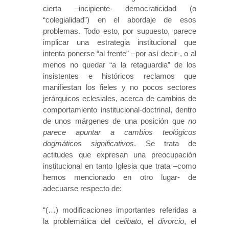
cierta –incipiente- democraticidad (o
“colegialidad”) en el abordaje de esos
problemas. Todo esto, por supuesto, parece
implicar una estrategia institucional que
intenta ponerse “al frente” –por así decir-, o al
menos no quedar “a la retaguardia” de los
insistentes e históricos reclamos que
manifiestan los fieles y no pocos sectores
jerárquicos eclesiales, acerca de cambios de
comportamiento institucional-doctrinal, dentro
de unos márgenes de una posición que
no
parece apuntar a cambios teológicos
dogmáticos significativos
. Se trata de
actitudes que expresan una preocupación
institucional en tanto Iglesia que trata –como
hemos mencionado en otro lugar- de
adecuarse respecto de:
“(…) modificaciones importantes referidas a
la problemática del
celibato
, el
divorcio
, el