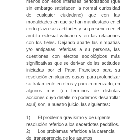
menos con esos intereses periodísticos (que
sin embargo satisfacen la normal curiosidad
de cualquier ciudadano) que con las
modalidades en que se han manifestado en el
corto plazo sus actitudes y su presencia en el
ámbito eclesial vaticano y en las relaciones
con los fieles. Dejando aparte las simpatías
y/o antipatías referidas a su persona, las
cuestiones con efectos sociológicos más
significativas que se derivan de las actitudes
iniciadas por el Papa Francisco para su
resolución en algunos casos, para profundizar
su tratamiento en otros y para comenzarlo, en
algunos más (en términos de distintas
acciones cuyo detalle no podemos desarrollar
aquí) son, a nuestro juicio, las siguientes:
1) El problema gravísimo y de urgente
resolución referido a los sacerdotes pedófilos.
2) Los problemas referidos a la carencia
de transparencia de los asuntos