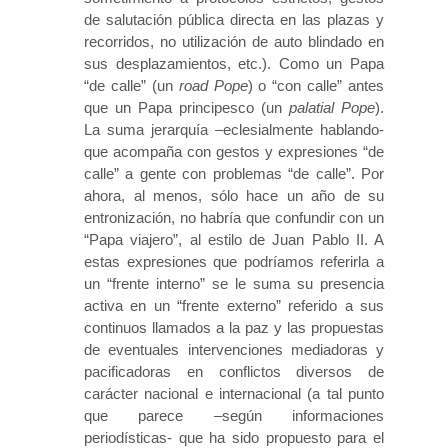
de salutación pública directa en las plazas y
recorridos, no utilización de auto blindado en
sus desplazamientos, etc.). Como un Papa
“de calle” (un
road Pope
) o “con calle” antes
que un Papa principesco (un
palatial Pope
).
La suma jerarquía –eclesialmente hablando-
que acompaña con gestos y expresiones “de
calle” a gente con problemas “de calle”. Por
ahora, al menos, sólo hace un año de su
entronización, no habría que confundir con un
“Papa viajero”, al estilo de Juan Pablo II. A
estas expresiones que podríamos referirla a
un “frente interno” se le suma su presencia
activa en un “frente externo” referido a sus
continuos llamados a la paz y las propuestas
de eventuales intervenciones mediadoras y
pacificadoras en conflictos diversos de
carácter nacional e internacional (a tal punto
que parece –según informaciones
periodísticas- que ha sido propuesto para el