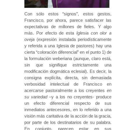
Con sólo estos “signos”, estos gestos,
Francisco, por ahora, parece satisfacer las
expectativas de millones de fieles. Y algo
más. Por efecto de esta
Iglesia con olor a
oveja
(expresión instalada periodísticamente
y referida a una Iglesia de pastores) hay una
cierta “coloración diferencial” en el punto 1) de
la formulación weberiana (aunque, claro está,
sin que signifique estrictamente una
modificación dogmática eclesial). Es decir, la
consigna explícita, directa, sin demasiada
verbosidad intelectual de Francisco en
acercarse pastoralmente a los creyentes
en
su variedad
–y a los no creyentes- produce
un efecto diferencial respecto de sus
inmediatos antecesores, en lo referido a una
visión más caritativa de la acción de la gracia,
por parte de los destinatarios de su palabra.
En conjunto, parecen estar en sus