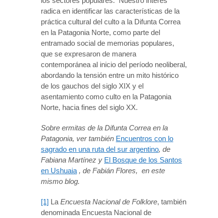
los sectores populares. Nuestro interés
radica en identificar las características de la
práctica cultural del culto a la Difunta Correa
en la Patagonia Norte, como parte del
entramado social de memorias populares,
que se expresaron de manera
contemporánea al inicio del período neoliberal,
abordando la tensión entre un mito histórico
de los gauchos del siglo XIX y el
asentamiento como culto en la Patagonia
Norte, hacia fines del siglo XX.
Sobr
e ermitas de la Difunta Correa en la
Patagonia, ver también
Encuentros con lo
sagrado en una ruta del sur argentino
, de
Fabiana Martínez y
El Bosque de los Santos
en Ushuaia
, de Fabián Flores, en este
mismo blog.
[1]
La
Encuesta Nacional de Folklore
, también
denominada Encuesta Nacional de