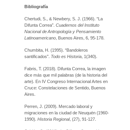
Bibliografía
Chertudi, S., & Newbery, S. J. (1966). “La
Difunta Correa”.
Cuadernos del Instituto
Nacional de Antropología y Pensamiento
Latinoamericano
, Buenos Aires, 6, 95-178.
Chumbita, H. (1995). “Bandoleros
santificados”.
Todo es Historia
, 1(340).
Fabris, T. (2018). Difunta Correa, la imagen
dice más que mil palabras (de la historia del
arte). En IV Congreso Internacional Artes en
Cruce: Constelaciones de Sentido, Buenos
Aires.
Perren, J. (2009). Mercado laboral y
migraciones en la ciudad de Neuquén (1960-
1990).
Historia Regional
, (27), 91-127.