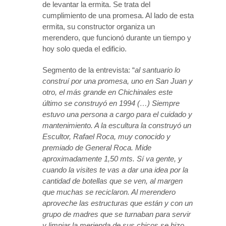
de levantar la ermita. Se trata del
cumplimiento de una promesa. Al lado de esta
ermita, su constructor organiza un
merendero, que funcionó durante un tiempo y
hoy solo queda el edificio.
Segmento de la entrevista: “
al santuario lo
construí por una promesa, uno en San Juan y
otro, el más grande en Chichinales este
último se construyó en 1994 (…) Siempre
estuvo una persona a cargo para el cuidado y
mantenimiento. A la escultura la construyó un
Escultor, Rafael Roca, muy conocido y
premiado de General Roca. Mide
aproximadamente 1,50 mts. Sí va gente, y
cuando la visites te vas a dar una idea por la
cantidad de botellas que se ven, al margen
que muchas se reciclaron. Al merendero
aproveche las estructuras que están y con un
grupo de madres que se turnaban para servir
y limpiar la merienda de sus chicos se hizo.