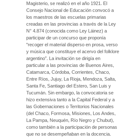
Magisterio, se realizó en el año 1921. El
Consejo Nacional de Educación convocó a
los maestros de las escuelas primarias
creadas en las provincias a través de la Ley
N° 4.874 (conocida como Ley Láinez) a
participar de un concurso que proponía
“recoger el material disperso en prosa, verso
y música que constituye el acervo del folklore
argentino”. La invitación se dirigía en
particular a las provincias de Buenos Aires,
Catamarca, Córdoba, Corrientes, Chaco,
Entre Ríos, Jujuy, La Rioja, Mendoza, Salta,
Santa Fe, Santiago del Estero, San Luis y
Tucumán. Sin embargo, la convocatoria se
hizo extensiva tanto a la Capital Federal y a
las Gobernaciones o Territorios Nacionales
(del Chaco, Formosa, Misiones, Los Andes,
La Pampa, Neuquén, Río Negro y Chubut),
como también a la participación de personas
que no se desempeñaban en la docencia.