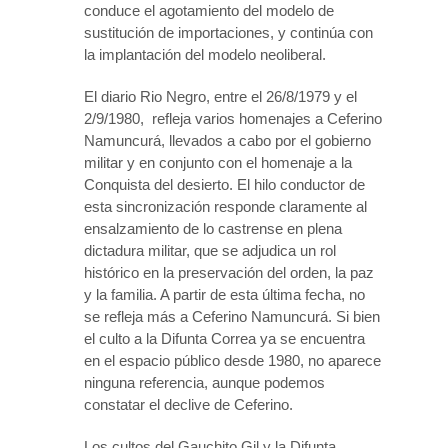
conduce el agotamiento del modelo de
sustitución de importaciones, y continúa con
la implantación del modelo neoliberal.
El diario Rio Negro, entre el 26/8/1979 y el
2/9/1980, refleja varios homenajes a Ceferino
Namuncurá, llevados a cabo por el gobierno
militar y en conjunto con el homenaje a la
Conquista del desierto. El hilo conductor de
esta sincronización responde claramente al
ensalzamiento de lo castrense en plena
dictadura militar, que se adjudica un rol
histórico en la preservación del orden, la paz
y la familia. A partir de esta última fecha, no
se refleja más a Ceferino Namuncurá. Si bien
el culto a la Difunta Correa ya se encuentra
en el espacio público desde 1980, no aparece
ninguna referencia, aunque podemos
constatar el declive de Ceferino.
Los cultos del Gauchito Gil y la Difunta