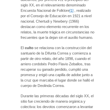
siglo XX, en el relevamiento denominado
Encuesta Nacional de Folklore
[1]
, realizado
por el Consejo de Educación en 1921 a nivel
nacional. Chertudi y Newbery (1966)
destacan como elemento recurrente en los
relatos, la muerte trágica en circunstancias no
frecuentes que la dejan sin el auxilio humano.
El
culto
se relaciona con la construcción del
santuario de la Difunta Correa y comienza a
partir de otro relato, del año 1898, cuando el
arriero cordobés Pedro Flavio Zeballos, tras
recuperar su ganado perdido, cumplió una
promesa y erigió una capilla de adobe junto a
la cruz que marcaba el lugar donde se halló el
cuerpo de Deolinda Correa.
Durante las primeras décadas del siglo XX, el
sitio fue creciendo de manera orgánica y
colectiva: los devotos comenzaron a levantar