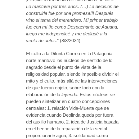
Lo mantuve por tres años. (…) La decisión de
construirla fue por una promesa!!! Después
vino el tema del merendero. Mi primer trabajo
fue con mi tío como Despachante de Aduana,
luego me independicé y me dediqué a la
venta de autos.
” (8/8/2024).
El culto a la Difunta Correa en la Patagonia
norte mantuvo los núcleos de sentido de lo
sagrado desde el punto de vista de la
religiosidad popular, siendo imposible dividir el
mito y el culto, más allá de las intervenciones
de que fueran objeto, sobre todo con la
elaboración de la
leyenda.
Estos núcleos se
pueden sintetizar en cuatro concepciones
centrales: 1. relación Vida-Muerte que se
evidencia cuando Deolinda queda por fuera
del auxilio humano, 2. idea de Justicia basada
en el hecho de la reparación de la sed al
proporcionarle agua, 3. solidaridad como