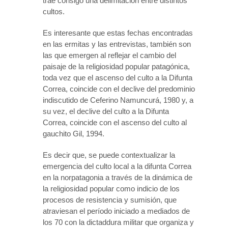
trae consigo una delimitación entre distintos
cultos.
Es interesante que estas fechas encontradas
en las ermitas y las entrevistas, también son
las que emergen al reflejar el cambio del
paisaje de la religiosidad popular patagónica,
toda vez que el ascenso del culto a la Difunta
Correa, coincide con el declive del predominio
indiscutido de Ceferino Namuncurá, 1980 y, a
su vez, el declive del culto a la Difunta
Correa, coincide con el ascenso del culto al
gauchito Gil, 1994.
Es decir que, se puede contextualizar la
emergencia del culto local a la difunta Correa
en la norpatagonia a través de la dinámica de
la religiosidad popular como indicio de los
procesos de resistencia y sumisión, que
atraviesan el período iniciado a mediados de
los 70 con la dictaddura militar que organiza y