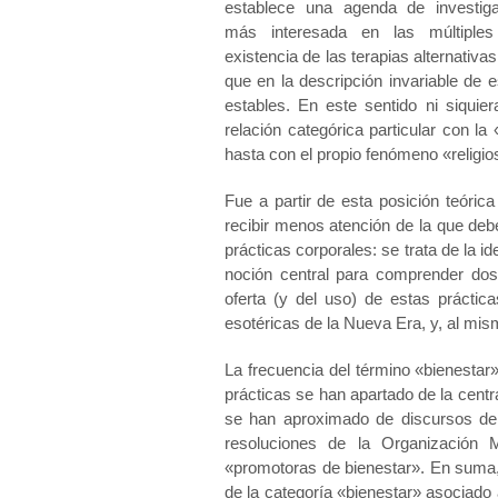
establece una agenda de investig
más interesada en las múltiple
existencia de las terapias alternativa
que en la descripción invariable de e
estables. En este sentido ni siquie
relación categórica particular con 
hasta con el propio fenómeno «religio
Fue a partir de esta posición teóric
recibir menos atención de la que deber
prácticas corporales: se trata de la 
noción central para comprender dos 
oferta (y del uso) de estas práctica
esotéricas de la Nueva Era, y, al mi
La frecuencia del término «bienesta
prácticas se han apartado de la centra
se han aproximado de discursos de 
resoluciones de la Organización 
«promotoras de bienestar». En suma,
de la categoría «bienestar» asociado a