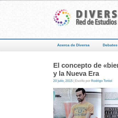
Acerca de Diversa
Debates
El concepto de «bien
y la Nueva Era
20 julio, 2015
| Escrito por
Rodrigo Toniol