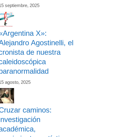
15 septiembre, 2025
«Argentina X»:
Alejandro Agostinelli, el
cronista de nuestra
caleidoscópica
paranormalidad
15 agosto, 2025
Cruzar caminos:
investigación
académica,