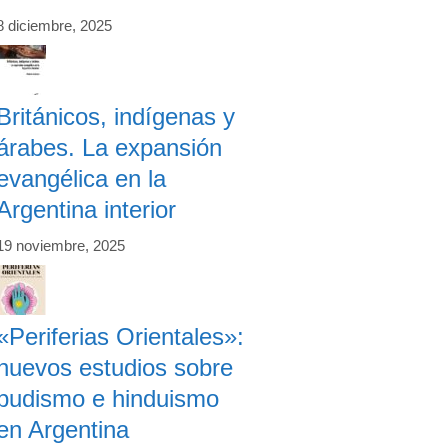
8 diciembre, 2025
Británicos, indígenas y
árabes. La expansión
evangélica en la
Argentina interior
19 noviembre, 2025
«Periferias Orientales»:
nuevos estudios sobre
budismo e hinduismo
en Argentina