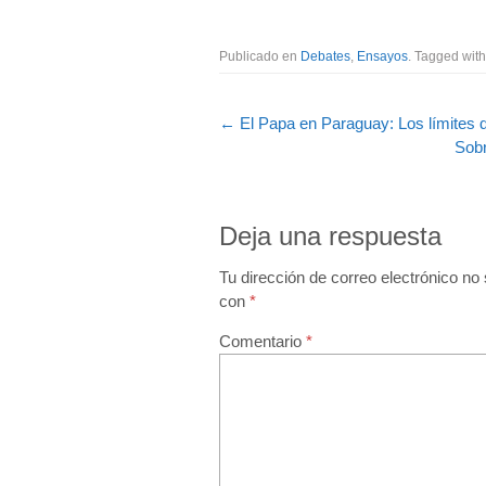
Publicado en
Debates
,
Ensayos
. Tagged wit
←
El Papa en Paraguay: Los límites de
Sobr
Deja una respuesta
Tu dirección de correo electrónico no 
con
*
Comentario
*