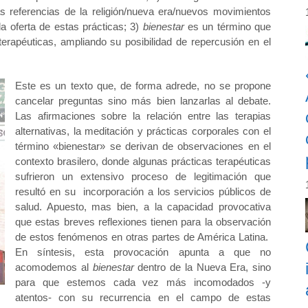
as referencias de la religión/nueva era/nuevos movimientos
la oferta de estas prácticas; 3)
bienestar
es un término que
 terapéuticas, ampliando su posibilidad de repercusión en el
Este es un texto que, de forma adrede, no se propone
cancelar preguntas sino más bien lanzarlas al debate.
Las afirmaciones sobre la relación entre las terapias
alternativas, la meditación y prácticas corporales con el
término «bienestar» se derivan de observaciones en el
contexto brasilero, donde algunas prácticas terapéuticas
sufrieron un extensivo proceso de legitimación que
resultó en su incorporación a los servicios públicos de
salud. Apuesto, mas bien, a la capacidad provocativa
que estas breves reflexiones tienen para la observación
de estos fenómenos en otras partes de América Latina.
En síntesis, esta provocación apunta a que no
acomodemos al
bienestar
dentro de la Nueva Era, sino
para que estemos cada vez más incomodados -y
atentos- con su recurrencia en el campo de estas