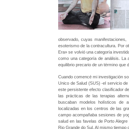
observado, cuyas manifestaciones, p
esoterismo de la contracultura. Por o
Era» se volvió una categoría investi
como una categoría de análisis. La 
equilibrio precario de un término que 
Cuando comencé mi investigación sobr
Unico de Salud (SUS) -el servicio de
este persistente efecto clasificador 
las prácticas de las terapias alte
buscaban modelos holísticos de at
localizadas en los centros de las gra
campo acompañaba sesiones de yoga,
salud en las favelas de Porto Alegre
Rio Grande do Sul. Al mismo tiempo q