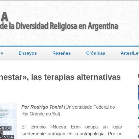
»
Ensayos
Reseñas
Crónicas
Artes/Le
estar», las terapias alternativas
Por Rodrigo Toniol
(Universidade Federal do
Rio Grande do Sul)
El término «Nueva Era» ocupa un lugar
fuertemente ambiguo en la antropología. Por un