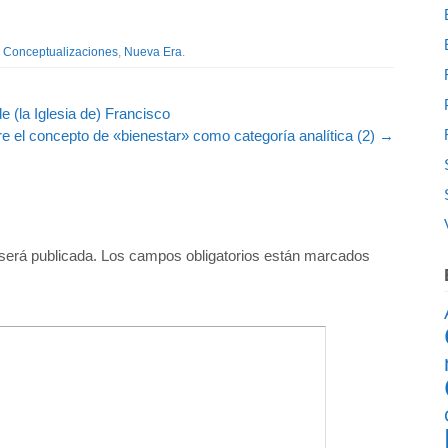
h
Conceptualizaciones
,
Nueva Era
.
 (la Iglesia de) Francisco
e el concepto de «bienestar» como categoría analítica (2)
→
será publicada.
Los campos obligatorios están marcados