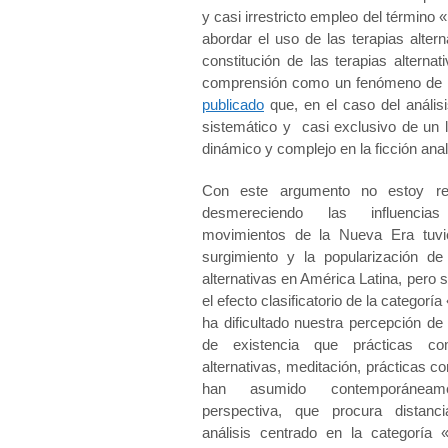
y casi irrestricto empleo del término 
abordar el uso de las terapias alter
constitución de las terapias altern
comprensión como un fenómeno de l
publicado
que, en el caso del análisi
sistemático y casi exclusivo de un 
dinámico y complejo en la ficción anal
Con este argumento no estoy r
desmereciendo las influenci
movimientos de la Nueva Era tuvi
surgimiento y la popularización de 
alternativas en América Latina, pero s
el efecto clasificatorio de la categor
ha dificultado nuestra percepción d
de existencia que prácticas co
alternativas, meditación, prácticas co
han asumido contemporáneam
perspectiva, que procura distanc
análisis centrado en la categoría