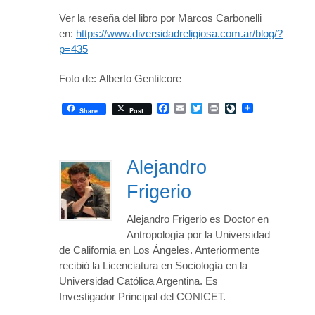
Ver la reseña del libro por Marcos Carbonelli
en:
https://www.diversidadreligiosa.com.ar/blog/?
p=435
Foto de: Alberto Gentilcore
Facebook
Email
Twitter
Print
LiveJournal
Share
Post
Alejandro
Frigerio
Alejandro Frigerio es Doctor en
Antropología por la Universidad
de California en Los Ángeles. Anteriormente
recibió la Licenciatura en Sociología en la
Universidad Católica Argentina. Es
Investigador Principal del CONICET.