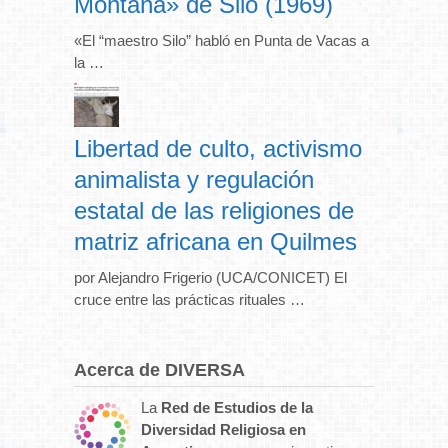
Montaña» de Silo (1969)
«El “maestro Silo” habló en Punta de Vacas a
la …
Libertad de culto, activismo
animalista y regulación
estatal de las religiones de
matriz africana en Quilmes
por Alejandro Frigerio (UCA/CONICET) El
cruce entre las prácticas rituales …
Acerca de DIVERSA
La
Red de Estudios de la
Diversidad Religiosa en