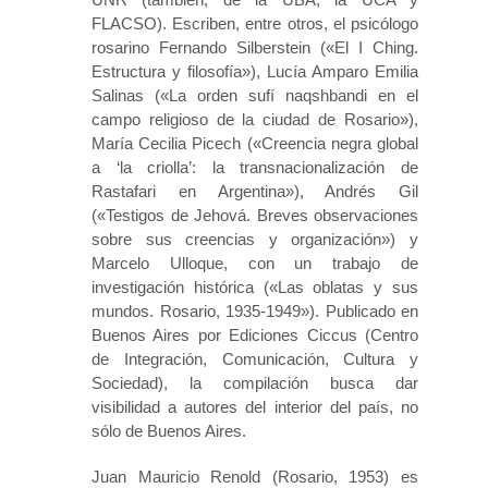
FLACSO). Escriben, entre otros, el psicólogo
rosarino Fernando Silberstein («El I Ching.
Estructura y filosofía»), Lucía Amparo Emilia
Salinas («La orden sufí naqshbandi en el
campo religioso de la ciudad de Rosario»),
María Cecilia Picech («Creencia negra global
a ‘la criolla’: la transnacionalización de
Rastafari en Argentina»), Andrés Gil
(«Testigos de Jehová. Breves observaciones
sobre sus creencias y organización») y
Marcelo Ulloque, con un trabajo de
investigación histórica («Las oblatas y sus
mundos. Rosario, 1935-1949»). Publicado en
Buenos Aires por Ediciones Ciccus (Centro
de Integración, Comunicación, Cultura y
Sociedad), la compilación busca dar
visibilidad a autores del interior del país, no
sólo de Buenos Aires.
Juan Mauricio Renold (Rosario, 1953) es