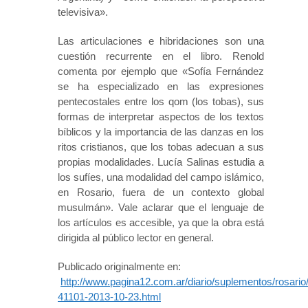
televisiva».
Las articulaciones e hibridaciones son una
cuestión recurrente en el libro. Renold
comenta por ejemplo que «Sofía Fernández
se ha especializado en las expresiones
pentecostales entre los qom (los tobas), sus
formas de interpretar aspectos de los textos
bíblicos y la importancia de las danzas en los
ritos cristianos, que los tobas adecuan a sus
propias modalidades. Lucía Salinas estudia a
los sufíes, una modalidad del campo islámico,
en Rosario, fuera de un contexto global
musulmán». Vale aclarar que el lenguaje de
los artículos es accesible, ya que la obra está
dirigida al público lector en general.
Publicado originalmente en:
http://www.pagina12.com.ar/diario/suplementos/rosario
41101-2013-10-23.html