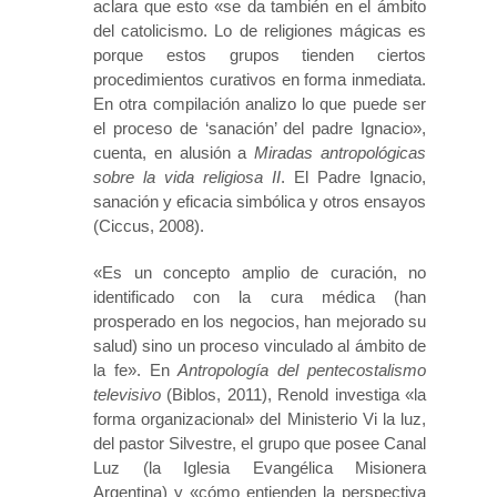
aclara que esto «se da también en el ámbito
del catolicismo. Lo de religiones mágicas es
porque estos grupos tienden ciertos
procedimientos curativos en forma inmediata.
En otra compilación analizo lo que puede ser
el proceso de ‘sanación’ del padre Ignacio»,
cuenta, en alusión a
Miradas antropológicas
sobre la vida religiosa II
. El Padre Ignacio,
sanación y eficacia simbólica y otros ensayos
(Ciccus, 2008).
«Es un concepto amplio de curación, no
identificado con la cura médica (han
prosperado en los negocios, han mejorado su
salud) sino un proceso vinculado al ámbito de
la fe». En
Antropología del pentecostalismo
televisivo
(Biblos, 2011), Renold investiga «la
forma organizacional» del Ministerio Vi la luz,
del pastor Silvestre, el grupo que posee Canal
Luz (la Iglesia Evangélica Misionera
Argentina) y «cómo entienden la perspectiva