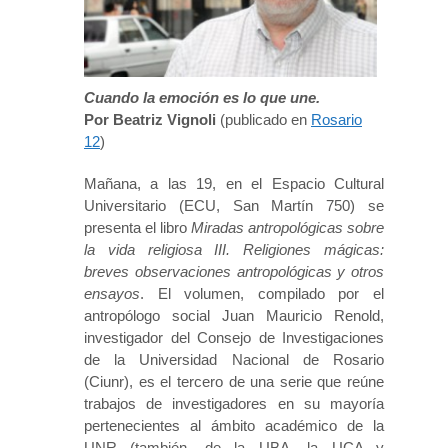
Cuando la emoción es lo que une.
Por Beatriz Vignoli
(publicado en
Rosario
12
)
Mañana, a las 19, en el Espacio Cultural
Universitario (ECU, San Martín 750) se
presenta el libro
Miradas antropológicas sobre
la vida religiosa III. Religiones mágicas:
breves observaciones antropológicas y otros
ensayos
. El volumen, compilado por el
antropólogo social Juan Mauricio Renold,
investigador del Consejo de Investigaciones
de la Universidad Nacional de Rosario
(Ciunr), es el tercero de una serie que reúne
trabajos de investigadores en su mayoría
pertenecientes al ámbito académico de la
UNR (también, de la UBA, la UCA y