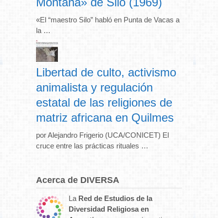
Montaña» de Silo (1969)
«El “maestro Silo” habló en Punta de Vacas a
la …
Libertad de culto, activismo
animalista y regulación
estatal de las religiones de
matriz africana en Quilmes
por Alejandro Frigerio (UCA/CONICET) El
cruce entre las prácticas rituales …
Acerca de DIVERSA
La
Red de Estudios de la
Diversidad Religiosa en