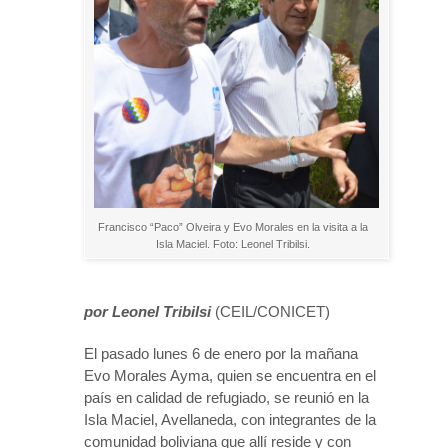
Francisco “Paco” Olveira y Evo Morales en la visita a la
Isla Maciel. Foto: Leonel Tribilsi.
por Leonel Tribilsi
(CEIL/CONICET)
El pasado lunes 6 de enero por la mañana
Evo Morales Ayma, quien se encuentra en el
país en calidad de refugiado, se reunió en la
Isla Maciel, Avellaneda, con integrantes de la
comunidad boliviana que allí reside y con