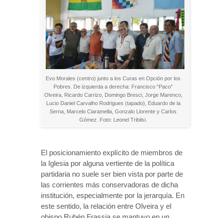
Evo Morales (centro) junto a los Curas en Opción por los
Pobres. De izquierda a derecha: Francisco “Paco”
Olveira, Ricardo Carrizo, Domingo Bresci, Jorge Marenco,
Lucio Daniel Carvalho Rodrigues (tapado), Eduardo de la
Serna, Marcelo Ciaramella, Gonzalo Llorente y Carlos
Gómez. Foto: Leonel Tribilsi.
El posicionamiento explícito de miembros de
la Iglesia por alguna vertiente de la política
partidaria no suele ser bien vista por parte de
las corrientes más conservadoras de dicha
institución, especialmente por la jerarquía. En
este sentido, la relación entre Olveira y el
obispo Rubén Frassia se mantuvo en un