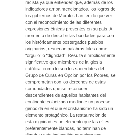
racista ya que entienden que, además de los
indicadores arriba mencionados, los logros de
los gobiernos de Morales han tenido que ver
con el reconocimiento de las diferentes
expresiones étnicas presentes en su país. Al
momento de describir las bondades para con
los históricamente postergados pueblos
originarios, resuenan palabras tales como
“orgullo” o “dignidad”. Resulta simbólicamente
significativo que miembros de la iglesia
católica, como lo son los sacerdotes del
Grupo de Curas en Opción por los Pobres, se
comprometan con los derechos de estas
comunidades que se reconocen
descendientes de aquéllos habitantes del
continente colonizado mediante un proceso
genocida en el que el cristianismo ha sido un
elemento protagónico. La restauración de
esta dignidad es un elemento que las elites,
preferentemente blancas, no terminan de
digerir, y esta indigestión pareciera ser