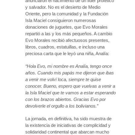
anunciaron el nacimiento de un líder profético
y salvador. No es el desierto de Medio
Oriente, pero la comunidad y la Fundación
Isla Maciel consiguieron numerosas
donaciones de juguetes, que Evo Morales
repartió a las y los más pequeños. A cambio
Evo Morales recibió afectuosos presentes,
libros, cuadros, estatuillas, e incluso una
preciosa carta que le leyó una niña, Analía:
“Hola Evo, mi nombre es Analía, tengo once
años. Cuando mis papás me dijeron que ibas
a venir me volví loca, siempre te quise
conocer. Bueno, espero que vuelvas a venir a
la Isla Maciel que te vamos a estar esperando
con los brazos abiertos. Gracias Evo por
devolverle el orgullo a los bolivianos.”
La jornada, en definitiva, ha sido muestra de
la existencia de iniciativas de complicidad y
solidaridad continental que abarcan mucho