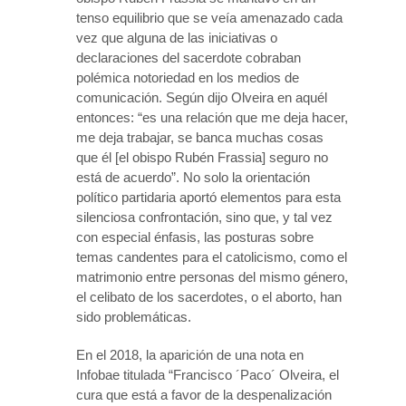
tenso equilibrio que se veía amenazado cada
vez que alguna de las iniciativas o
declaraciones del sacerdote cobraban
polémica notoriedad en los medios de
comunicación. Según dijo Olveira en aquél
entonces: “es una relación que me deja hacer,
me deja trabajar, se banca muchas cosas
que él [el obispo Rubén Frassia] seguro no
está de acuerdo”. No solo la orientación
político partidaria aportó elementos para esta
silenciosa confrontación, sino que, y tal vez
con especial énfasis, las posturas sobre
temas candentes para el catolicismo, como el
matrimonio entre personas del mismo género,
el celibato de los sacerdotes, o el aborto, han
sido problemáticas.
En el 2018, la aparición de una nota en
Infobae titulada “Francisco ´Paco´ Olveira, el
cura que está a favor de la despenalización