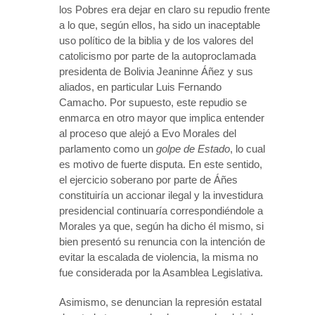
los Pobres era dejar en claro su repudio frente
a lo que, según ellos, ha sido un inaceptable
uso político de la biblia y de los valores del
catolicismo por parte de la autoproclamada
presidenta de Bolivia Jeaninne Áñez y sus
aliados, en particular Luis Fernando
Camacho. Por supuesto, este repudio se
enmarca en otro mayor que implica entender
al proceso que alejó a Evo Morales del
parlamento como un
golpe de Estado
, lo cual
es motivo de fuerte disputa. En este sentido,
el ejercicio soberano por parte de Áñes
constituiría un accionar ilegal y la investidura
presidencial continuaría correspondiéndole a
Morales ya que, según ha dicho él mismo, si
bien presentó su renuncia con la intención de
evitar la escalada de violencia, la misma no
fue considerada por la Asamblea Legislativa.
Asimismo, se denuncian la represión estatal