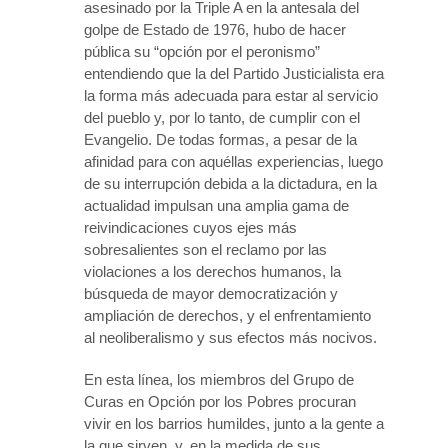
asesinado por la Triple A en la antesala del
golpe de Estado de 1976, hubo de hacer
pública su “opción por el peronismo”
entendiendo que la del Partido Justicialista era
la forma más adecuada para estar al servicio
del pueblo y, por lo tanto, de cumplir con el
Evangelio. De todas formas, a pesar de la
afinidad para con aquéllas experiencias, luego
de su interrupción debida a la dictadura, en la
actualidad impulsan una amplia gama de
reivindicaciones cuyos ejes más
sobresalientes son el reclamo por las
violaciones a los derechos humanos, la
búsqueda de mayor democratización y
ampliación de derechos, y el enfrentamiento
al neoliberalismo y sus efectos más nocivos.
En esta línea, los miembros del Grupo de
Curas en Opción por los Pobres procuran
vivir en los barrios humildes, junto a la gente a
la que sirven, y, en la medida de sus