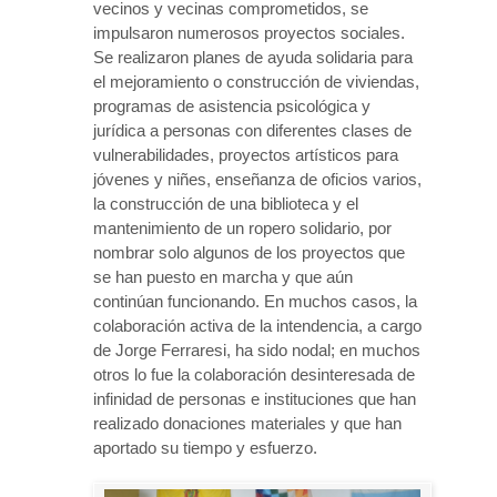
vecinos y vecinas comprometidos, se
impulsaron numerosos proyectos sociales.
Se realizaron planes de ayuda solidaria para
el mejoramiento o construcción de viviendas,
programas de asistencia psicológica y
jurídica a personas con diferentes clases de
vulnerabilidades, proyectos artísticos para
jóvenes y niñes, enseñanza de oficios varios,
la construcción de una biblioteca y el
mantenimiento de un ropero solidario, por
nombrar solo algunos de los proyectos que
se han puesto en marcha y que aún
continúan funcionando. En muchos casos, la
colaboración activa de la intendencia, a cargo
de Jorge Ferraresi, ha sido nodal; en muchos
otros lo fue la colaboración desinteresada de
infinidad de personas e instituciones que han
realizado donaciones materiales y que han
aportado su tiempo y esfuerzo.