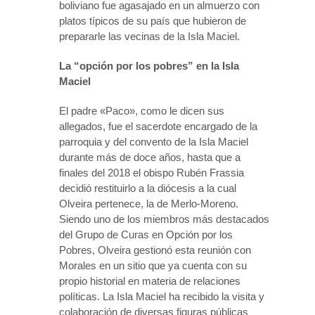
boliviano fue agasajado en un almuerzo con
platos típicos de su país que hubieron de
prepararle las vecinas de la Isla Maciel.
La “opción por los pobres” en la Isla
Maciel
El padre «Paco», como le dicen sus
allegados, fue el sacerdote encargado de la
parroquia y del convento de la Isla Maciel
durante más de doce años, hasta que a
finales del 2018 el obispo Rubén Frassia
decidió restituirlo a la diócesis a la cual
Olveira pertenece, la de Merlo-Moreno.
Siendo uno de los miembros más destacados
del Grupo de Curas en Opción por los
Pobres, Olveira gestionó esta reunión con
Morales en un sitio que ya cuenta con su
propio historial en materia de relaciones
políticas. La Isla Maciel ha recibido la visita y
colaboración de diversas figuras públicas