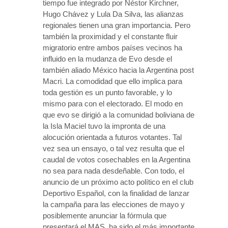
tiempo fue integrado por Néstor Kirchner,
Hugo Chávez y Lula Da Silva, las alianzas
regionales tienen una gran importancia. Pero
también la proximidad y el constante fluir
migratorio entre ambos países vecinos ha
influido en la mudanza de Evo desde el
también aliado México hacia la Argentina post
Macri. La comodidad que ello implica para
toda gestión es un punto favorable, y lo
mismo para con el electorado. El modo en
que evo se dirigió a la comunidad boliviana de
la Isla Maciel tuvo la impronta de una
alocución orientada a futuros votantes. Tal
vez sea un ensayo, o tal vez resulta que el
caudal de votos cosechables en la Argentina
no sea para nada desdeñable. Con todo, el
anuncio de un próximo acto político en el club
Deportivo Español, con la finalidad de lanzar
la campaña para las elecciones de mayo y
posiblemente anunciar la fórmula que
presentará el MAS, ha sido el más importante