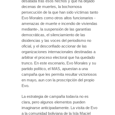
desatada tras esos hechos y que ha dejado
decenas de muertes, la bochornosa
persecución de la que han sido víctimas tanto
Evo Morales como otros altos funcionarios -
amenazas de muerte e incendio de viviendas
mediante-, la suspensión de las garantías
democráticas, el silenciamiento de las
disidencias y las voces del periodismo no
oficial, y el desconfiado accionar de las
organizaciones internacionales destinadas a
arbitrar el proceso electoral que ha quedado
trunco. En este escenario, Evo Morales y su
partido político, el MAS, apuestan a una
campaña que les permita resultar victoriosos
en mayo, aun con la proscripción del propio
Evo.
La estrategia de campaña todavía no es
clara, pero algunos elementos pueden
imaginarse anticipadamente. La visita de Evo
a la comunidad boliviana de la Isla Maciel