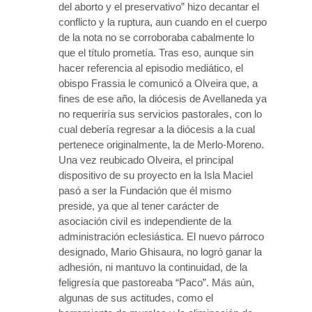
del aborto y el preservativo” hizo decantar el
conflicto y la ruptura, aun cuando en el cuerpo
de la nota no se corroboraba cabalmente lo
que el título prometía. Tras eso, aunque sin
hacer referencia al episodio mediático, el
obispo Frassia le comunicó a Olveira que, a
fines de ese año, la diócesis de Avellaneda ya
no requeriría sus servicios pastorales, con lo
cual debería regresar a la diócesis a la cual
pertenece originalmente, la de Merlo-Moreno.
Una vez reubicado Olveira, el principal
dispositivo de su proyecto en la Isla Maciel
pasó a ser la Fundación que él mismo
preside, ya que al tener carácter de
asociación civil es independiente de la
administración eclesiástica. El nuevo párroco
designado, Mario Ghisaura, no logró ganar la
adhesión, ni mantuvo la continuidad, de la
feligresía que pastoreaba “Paco”. Más aún,
algunas de sus actitudes, como el