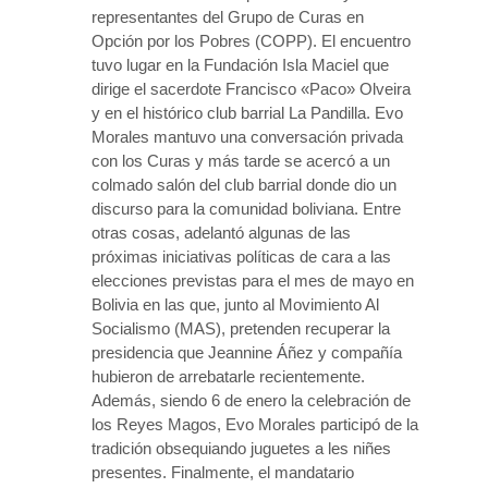
representantes del Grupo de Curas en
Opción por los Pobres (COPP). El encuentro
tuvo lugar en la Fundación Isla Maciel que
dirige el sacerdote Francisco «Paco» Olveira
y en el histórico club barrial La Pandilla. Evo
Morales mantuvo una conversación privada
con los Curas y más tarde se acercó a un
colmado salón del club barrial donde dio un
discurso para la comunidad boliviana. Entre
otras cosas, adelantó algunas de las
próximas iniciativas políticas de cara a las
elecciones previstas para el mes de mayo en
Bolivia en las que, junto al Movimiento Al
Socialismo (MAS), pretenden recuperar la
presidencia que Jeannine Áñez y compañía
hubieron de arrebatarle recientemente.
Además, siendo 6 de enero la celebración de
los Reyes Magos, Evo Morales participó de la
tradición obsequiando juguetes a les niñes
presentes. Finalmente, el mandatario