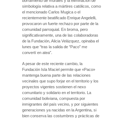
borramiento de murales y la eliminación de
simbología relativa a mártires católicos, como
el mencionado Carlos Mugica o el
recientemente beatificado Enrique Angelelli,
provocaron un fuerte rechazo por parte de la
comunidad parroquial. En broma, pero
significativamente, una de las colaboradoras
de la Fundación, Alicia Velázquez, opinaba el
lunes que “tras la salida de “Paco” me
convertí en atea”.
A pesar de este reciente cambio, la
Fundación Isla Maciel permite que «Paco»
mantenga buena parte de las relaciones
vecinales que supo forjar en el territorio y los
proyectos vigentes sostienen el nexo
comunitario y solidario en el territorio. La
comunidad boliviana, compuesta por
inmigrantes del país vecino, y por siguientes
generaciones ya nacidas en la Argentina, si
bien conserva las costumbres y prácticas de