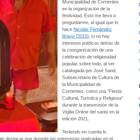
Municipalidad de Corrientes
en la organización de la
festividad. Esto me lleva a
preguntarme, al igual que lo
hace
Nicolas Fernández
Bravo (2015
), si no hay
intereses políticos detrás de
la coorganización de una
celebración de religiosidad
popular, sobre todo, al ser
catalogada por José Sand,
Subsecretario de Cultura de
la Municipalidad de
Corrientes, como una “Fiesta
Cultural, Turística y Religiosa”
durante la transmisión de la
Vigilia Online del santo en la
edición 2021.
Teniendo en cuenta lo
e destacar que durante las entrevistas realizadas en el