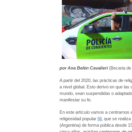
por Ana Belén Cavalieri
(Becaria de 
A partir del 2020, las prácticas de re
a nivel global. Esto derivó en que la
mundo, sean suspendidas o adaptadas
manifestar su fe.
En este artículo vamos a centrarnos 
religiosidad popular
[ii]
, que se realiza
(Argentina) de forma pública desde 1
cinco años, asistían centenares de pe