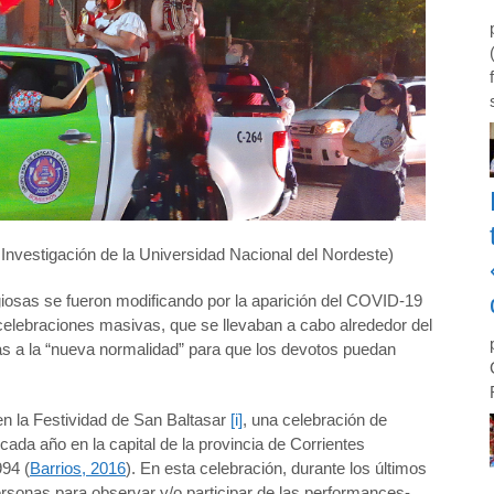
Investigación de la Universidad Nacional del Nordeste)
ligiosas se fueron modificando por la aparición del COVID-19
s celebraciones masivas, que se llevaban a cabo alrededor del
 a la “nueva normalidad” para que los devotos puedan
en la Festividad de San Baltasar
[i]
, una celebración de
 cada año en la capital de la provincia de Corrientes
994 (
Barrios, 2016
). En esta celebración, durante los últimos
rsonas para observar y/o participar de las performances-