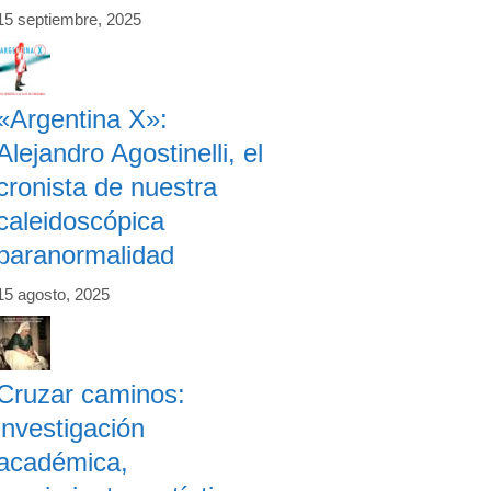
15 septiembre, 2025
«Argentina X»:
Alejandro Agostinelli, el
cronista de nuestra
caleidoscópica
paranormalidad
15 agosto, 2025
Cruzar caminos:
investigación
académica,