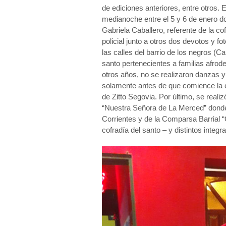
de ediciones anteriores, entre otros. 
medianoche entre el 5 y 6 de enero do
Gabriela Caballero, referente de la co
policial junto a otros dos devotos y fo
las calles del barrio de los negros (
santo pertenecientes a familias afrod
otros años, no se realizaron danzas
solamente antes de que comience la c
de Zitto Segovia. Por último, se realiz
“Nuestra Señora de La Merced” donde 
Corrientes y de la Comparsa Barrial “
cofradía del santo – y distintos integr