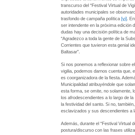
transcurso del “Festival Virtual de Vig
autoridades municipales se observaro
trasfondo de campaña política
[vi]
. En
ser intendente en la próxima edición d
dudas hay una decisión política de man
“Agradezco a toda la gente de la Subs
Corrientes que tuvieron esta genial id
Baltasar”.
Si nos ponemos a reflexionar sobre el 
vigilia, podemos darnos cuenta que, e
es coorganizadora de la fiesta. Ademá
Municipalidad atribuyéndole que solam
esta forma, se omite, no solamente, l
los afrodescendientes a lo largo de l
la festividad del santo. Si no, también
esclavizados y sus descendientes a la
Además, durante el “Festival Virtual d
postura/discurso con las frases utili