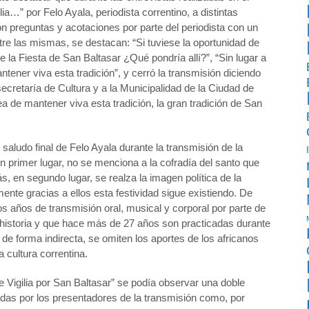
ilia…” por Felo Ayala, periodista correntino, a distintas
n preguntas y acotaciones por parte del periodista con un
tre las mismas, se destacan: “Si tuviese la oportunidad de
e la Fiesta de San Baltasar ¿Qué pondría allí?”, “Sin lugar a
tener viva esta tradición”, y cerró la transmisión diciendo
ecretaría de Cultura y a la Municipalidad de la Ciudad de
ea de mantener viva esta tradición, la gran tradición de San
saludo final de Felo Ayala durante la transmisión de la
n primer lugar, no se menciona a la cofradía del santo que
s, en segundo lugar, se realza la imagen política de la
ente gracias a ellos esta festividad sigue existiendo. De
os años de transmisión oral, musical y corporal por parte de
a historia y que hace más de 27 años son practicadas durante
, de forma indirecta, se omiten los aportes de los africanos
 cultura correntina.
e Vigilia por San Baltasar” se podía observar una doble
zadas por los presentadores de la transmisión como, por