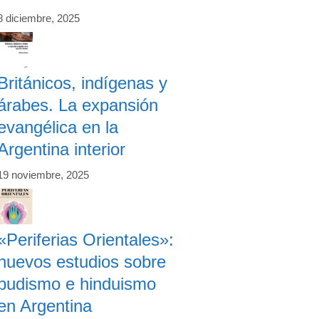
8 diciembre, 2025
Británicos, indígenas y
árabes. La expansión
evangélica en la
Argentina interior
19 noviembre, 2025
«Periferias Orientales»:
nuevos estudios sobre
budismo e hinduismo
en Argentina