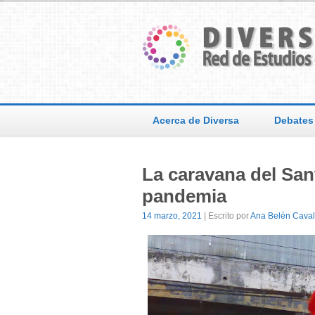
Acerca de Diversa
Debates
La caravana del Sa
pandemia
14 marzo, 2021
| Escrito por
Ana Belén Cavali