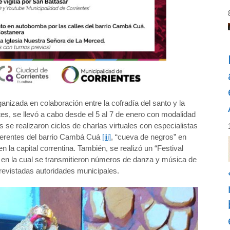
anizada en colaboración entre la cofradía del santo y la
tes, se llevó a cabo desde el 5 al 7 de enero con modalidad
as se realizaron ciclos de charlas virtuales con especialistas
eferentes del barrio Cambá Cuá
[iii]
, “cueva de negros” en
n la capital correntina. También, se realizó un “Festival
en la cual se transmitieron números de danza y música de
trevistadas autoridades municipales.