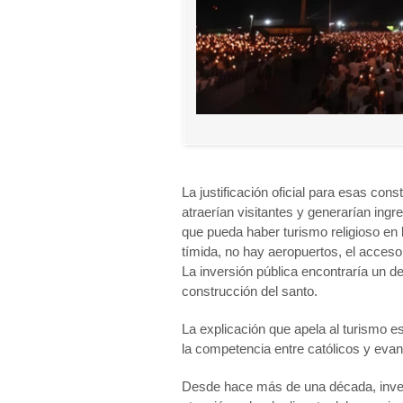
La justificación oficial para esas co
atraerían visitantes y generarían ingr
que pueda haber turismo religioso en l
tímida, no hay aeropuertos, el acceso 
La inversión pública encontraría un de
construcción del santo.
La explicación que apela al turismo 
la competencia entre católicos y evang
Desde hace más de una década, inve