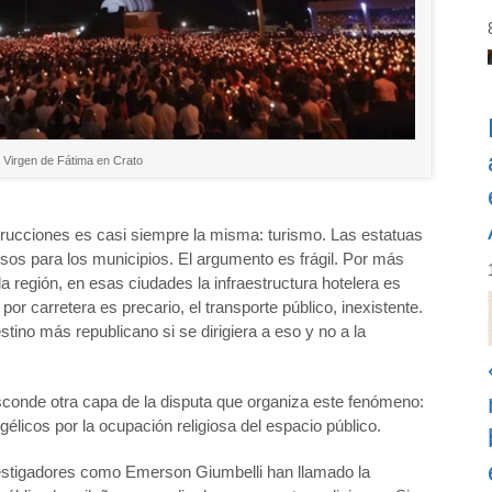
Virgen de Fátima en Crato
nstrucciones es casi siempre la misma: turismo. Las estatuas
esos para los municipios. El argumento es frágil. Por más
a región, en esas ciudades la infraestructura hotelera es
por carretera es precario, el transporte público, inexistente.
stino más republicano si se dirigiera a eso y no a la
esconde otra capa de la disputa que organiza este fenómeno:
élicos por la ocupación religiosa del espacio público.
stigadores como Emerson Giumbelli han llamado la