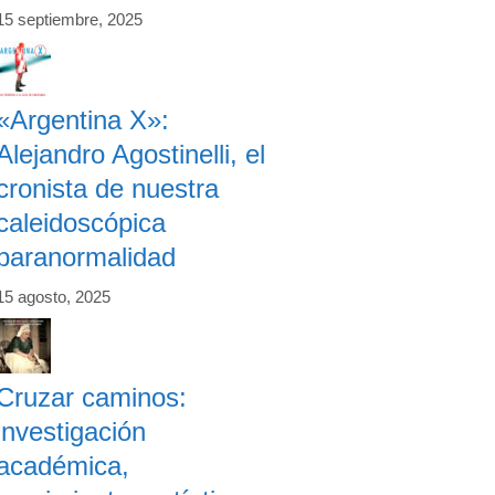
15 septiembre, 2025
«Argentina X»:
Alejandro Agostinelli, el
cronista de nuestra
caleidoscópica
paranormalidad
15 agosto, 2025
Cruzar caminos:
investigación
académica,