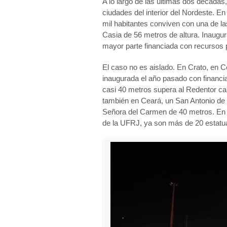
A lo largo de las últimas dos décadas
ciudades del interior del Nordeste. 
mil habitantes conviven con una de l
Casia de 56 metros de altura. Inaugur
mayor parte financiada con recursos 
El caso no es aislado. En Crato, en 
inaugurada el año pasado con financi
casi 40 metros supera al Redentor car
también en Ceará, un San Antonio de
Señora del Carmen de 40 metros. En 
de la UFRJ, ya son más de 20 estatuas