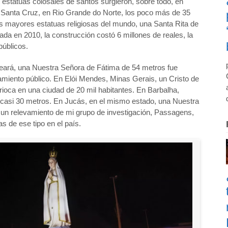
, estatuas colosales de santos surgieron, sobre todo, en
En Santa Cruz, en Rio Grande do Norte, los poco más de 35
as mayores estatuas religiosas del mundo, una Santa Rita de
ada en 2010, la construcción costó 6 millones de reales, la
públicos.
Ceará, una Nuestra Señora de Fátima de 54 metros fue
amiento público. En Elói Mendes, Minas Gerais, un Cristo de
ioca en una ciudad de 20 mil habitantes. En Barbalha,
 casi 30 metros. En Jucás, en el mismo estado, una Nuestra
un relevamiento de mi grupo de investigación, Passagens,
 de ese tipo en el país.