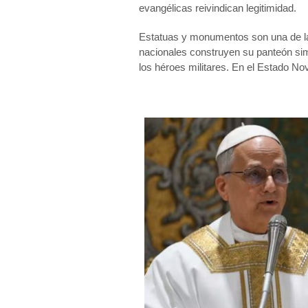
evangélicas reivindican legitimidad.
Estatuas y monumentos son una de la
nacionales construyen su panteón sim
los héroes militares. En el Estado Novo