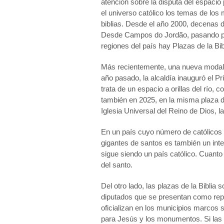
atención sobre la disputa del espacio
el universo católico los temas de lo
biblias. Desde el año 2000, decenas de
Desde Campos do Jordão, pasando po
regiones del país hay Plazas de la Bib
Más recientemente, una nueva modalid
año pasado, la alcaldía inauguró el P
trata de un espacio a orillas del río, 
también en 2025, en la misma plaza 
Iglesia Universal del Reino de Dios, la
En un país cuyo número de católicos 
gigantes de santos es también un inten
sigue siendo un país católico. Cuanto
del santo.
Del otro lado, las plazas de la Bibli
diputados que se presentan como repr
oficializan en los municipios marcos s
para Jesús y los monumentos. Si las 