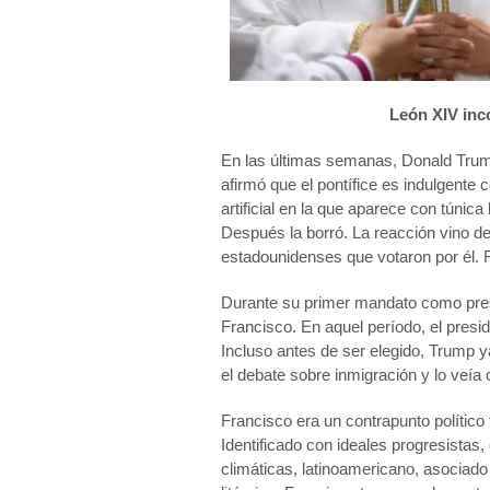
Le
ón XIV in
En las últimas semanas, Donald Trump l
afirmó que el pontífice es indulgente 
artificial en la que aparece con túnic
Después la borró. La reacción vino de
estadounidenses que votaron por él. 
Durante su primer mandato como presi
Francisco. En aquel período, el presi
Incluso antes de ser elegido, Trump y
el debate sobre inmigración y lo veía
Francisco era un contrapunto político
Identificado con ideales progresistas
climáticas, latinoamericano, asociado 