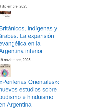
8 diciembre, 2025
Británicos, indígenas y
árabes. La expansión
evangélica en la
Argentina interior
19 noviembre, 2025
«Periferias Orientales»:
nuevos estudios sobre
budismo e hinduismo
en Argentina