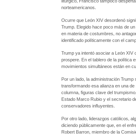
litúrgico, Francisco tampoco desperta
norteamericanos.
Ocurre que León XIV desordenó signifi
Trump. Elegido hace poco más de un 
en materia de costumbres, no antagoni
identificado políticamente con el cam
Trump ya intentó asociar a León XIV co
prospere. En el tablero de la política
movimientos simultáneos están en cu
Por un lado, la administración Trump 
transformando esa alianza en una de 
columna, figuras clave del trumpismo,
Estado Marco Rubio y el secretario de
conservadores influyentes.
Por otro lado, liderazgos católicos, a
diciendo públicamente que, en el enfr
Robert Barron, miembro de la Comisió