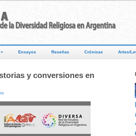
»
Ensayos
Reseñas
Crónicas
Artes/Le
storias y conversiones en
rio