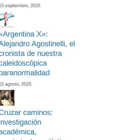
15 septiembre, 2025
«Argentina X»:
Alejandro Agostinelli, el
cronista de nuestra
caleidoscópica
paranormalidad
15 agosto, 2025
Cruzar caminos:
investigación
académica,