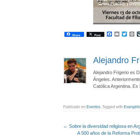
Facebook
Email
Twitte
Pr
Share
Post
Alejandro Fr
Alejandro Frigerio es D
Ángeles. Anteriormente 
Católica Argentina. Es
Publicado en
Eventos
. Tagged with
Evangéli
←
Sobre la diversidad religiosa en Ar
A 500 años de la Reforma Prote