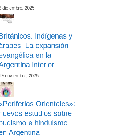
8 diciembre, 2025
Británicos, indígenas y
árabes. La expansión
evangélica en la
Argentina interior
19 noviembre, 2025
«Periferias Orientales»:
nuevos estudios sobre
budismo e hinduismo
en Argentina