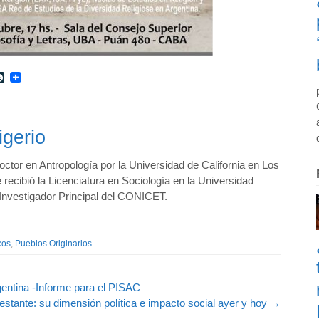
r
int
LiveJournal
igerio
octor en Antropología por la Universidad de California en Los
recibió la Licenciatura en Sociología en la Universidad
 Investigador Principal del CONICET.
cos
,
Pueblos Originarios
.
gentina -Informe para el PISAC
stante: su dimensión política e impacto social ayer y hoy
→