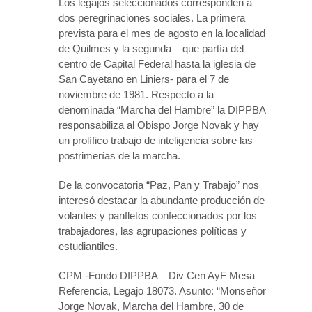
Los legajos seleccionados corresponden a
dos peregrinaciones sociales. La primera
prevista para el mes de agosto en la localidad
de Quilmes y la segunda – que partía del
centro de Capital Federal hasta la iglesia de
San Cayetano en Liniers- para el 7 de
noviembre de 1981. Respecto a la
denominada “Marcha del Hambre” la DIPPBA
responsabiliza al Obispo Jorge Novak y hay
un prolífico trabajo de inteligencia sobre las
postrimerías de la marcha.
De la convocatoria “Paz, Pan y Trabajo” nos
interesó destacar la abundante producción de
volantes y panfletos confeccionados por los
trabajadores, las agrupaciones políticas y
estudiantiles.
CPM -Fondo DIPPBA – Div Cen AyF Mesa
Referencia, Legajo 18073. Asunto: “Monseñor
Jorge Novak, Marcha del Hambre, 30 de