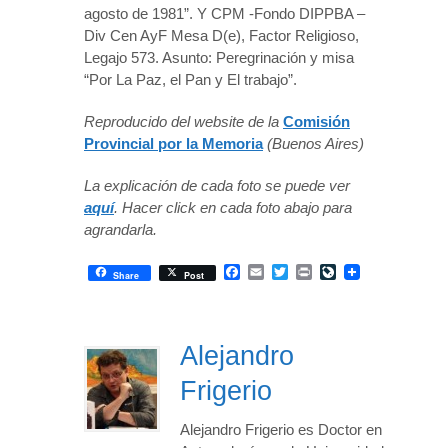
agosto de 1981”. Y CPM -Fondo DIPPBA –
Div Cen AyF Mesa D(e), Factor Religioso,
Legajo 573. Asunto: Peregrinación y misa
“Por La Paz, el Pan y El trabajo”.
Reproducido del website de la
Comisión
Provincial por la Memoria
(Buenos Aires)
La explicación de cada foto se puede ver
aquí
. Hacer click en cada foto abajo para
agrandarla.
Facebook
Email
Twitter
Print
LiveJournal
Share
Post
Alejandro
Frigerio
Alejandro Frigerio es Doctor en