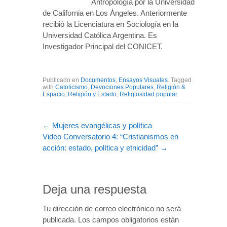
Antropología por la Universidad
de California en Los Ángeles. Anteriormente
recibió la Licenciatura en Sociología en la
Universidad Católica Argentina. Es
Investigador Principal del CONICET.
Publicado en
Documentos
,
Ensayos Visuales
. Tagged
with
Catolicismo
,
Devociones Populares
,
Religión &
Espacio
,
Religión y Estado
,
Religiosidad popular
.
←
Mujeres evangélicas y política
Video Conversatorio 4: “Cristianismos en
acción: estado, política y etnicidad”
→
Deja una respuesta
Tu dirección de correo electrónico no será
publicada.
Los campos obligatorios están