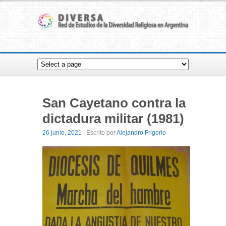
San Cayetano contra la
dictadura militar (1981)
26 junio, 2021
| Escrito por
Alejandro Frigerio