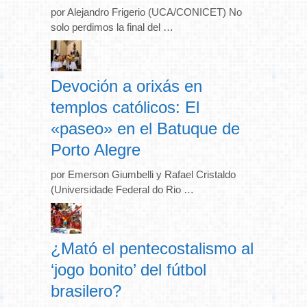
por Alejandro Frigerio (UCA/CONICET) No
solo perdimos la final del …
Devoción a orixás en
templos católicos: El
«paseo» en el Batuque de
Porto Alegre
por Emerson Giumbelli y Rafael Cristaldo
(Universidade Federal do Rio …
¿Mató el pentecostalismo al
‘jogo bonito’ del fútbol
brasilero?