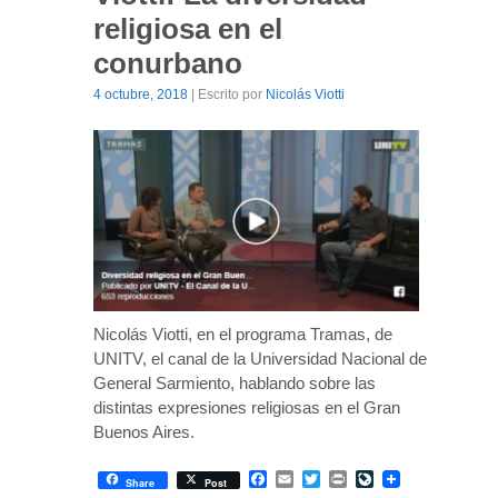
religiosa en el
conurbano
4 octubre, 2018
| Escrito por
Nicolás Viotti
Nicolás Viotti, en el programa Tramas, de
UNITV, el canal de la Universidad Nacional de
General Sarmiento, hablando sobre las
distintas expresiones religiosas en el Gran
Buenos Aires.
Facebook
Email
Twitter
Print
LiveJournal
Share
Post