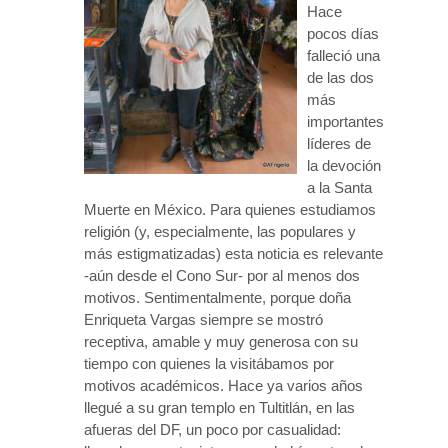
Hace
pocos días
falleció una
de las dos
más
importantes
líderes de
la devoción
a la Santa
Muerte en México. Para quienes estudiamos
religión (y, especialmente, las populares y
más estigmatizadas) esta noticia es relevante
-aún desde el Cono Sur- por al menos dos
motivos. Sentimentalmente, porque doña
Enriqueta Vargas siempre se mostró
receptiva, amable y muy generosa con su
tiempo con quienes la visitábamos por
motivos académicos. Hace ya varios años
llegué a su gran templo en Tultitlán, en las
afueras del DF, un poco por casualidad: