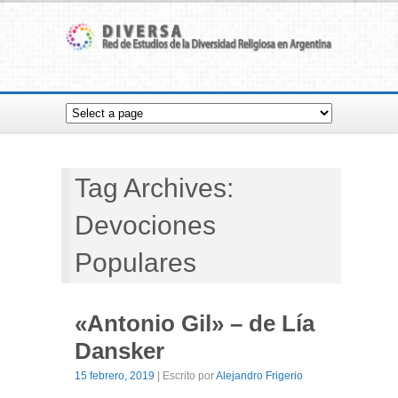
Tag Archives:
Devociones
Populares
«Antonio Gil» – de Lía
Dansker
15 febrero, 2019
| Escrito por
Alejandro Frigerio