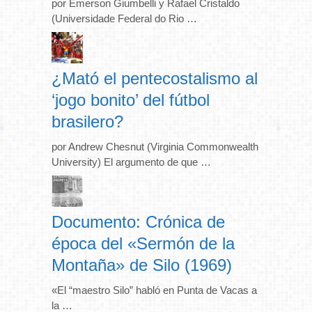
por Emerson Giumbelli y Rafael Cristaldo
(Universidade Federal do Rio …
¿Mató el pentecostalismo al
‘jogo bonito’ del fútbol
brasilero?
por Andrew Chesnut (Virginia Commonwealth
University) El argumento de que …
Documento: Crónica de
época del «Sermón de la
Montaña» de Silo (1969)
«El “maestro Silo” habló en Punta de Vacas a
la …