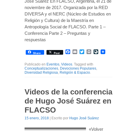
José Suárez En FLACSO, Argentina, el 21 de
noviembre de 2017. Organizada por la RED
DIVERSA y el NERC (Núcleo de Estudios en
Religión y Cultura) de la Maestría en
Antropología Social de FLACSO. Parte 1 –
Conferencia Parte 2 – Preguntas y
respuestas
Facebook
Email
Twitter
Print
LiveJournal
Share
Post
Publicado en
Eventos
,
Videos
. Tagged with
Conceptualizaciones
,
Devociones Populares
,
Diversidad Religiosa
,
Religión & Espacio
.
Videos de la conferencia
de Hugo José Suárez en
FLACSO
15 enero, 2018
| Escrito por
Hugo José Suárez
«Volver