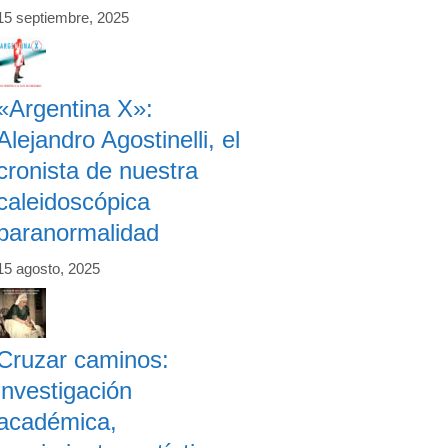
15 septiembre, 2025
«Argentina X»:
Alejandro Agostinelli, el
cronista de nuestra
caleidoscópica
paranormalidad
15 agosto, 2025
Cruzar caminos:
investigación
académica,