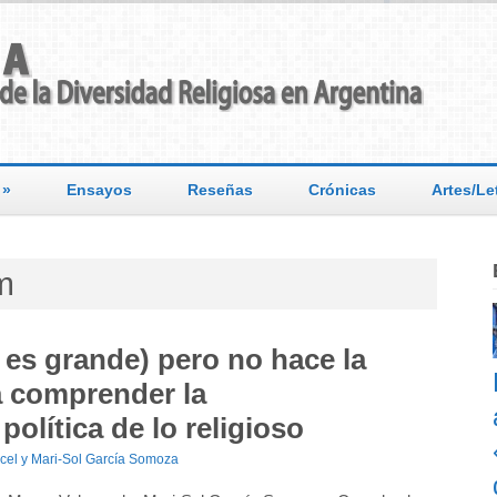
»
Ensayos
Reseñas
Crónicas
Artes/Le
m
 es grande) pero no hace la
a comprender la
política de lo religioso
cel y Mari-Sol García Somoza