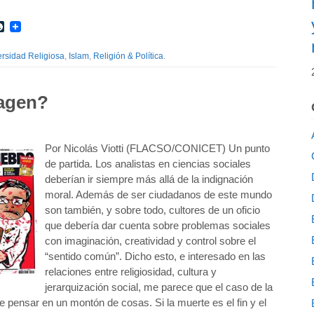
r
int
LiveJournal
ersidad Religiosa
,
Islam
,
Religión & Política
.
agen?
Por Nicolás Viotti (FLACSO/CONICET) Un punto
de partida. Los analistas en ciencias sociales
deberían ir siempre más allá de la indignación
moral. Además de ser ciudadanos de este mundo
son también, y sobre todo, cultores de un oficio
que debería dar cuenta sobre problemas sociales
con imaginación, creatividad y control sobre el
“sentido común”. Dicho esto, e interesado en las
relaciones entre religiosidad, cultura y
jerarquización social, me parece que el caso de la
 pensar en un montón de cosas. Si la muerte es el fin y el