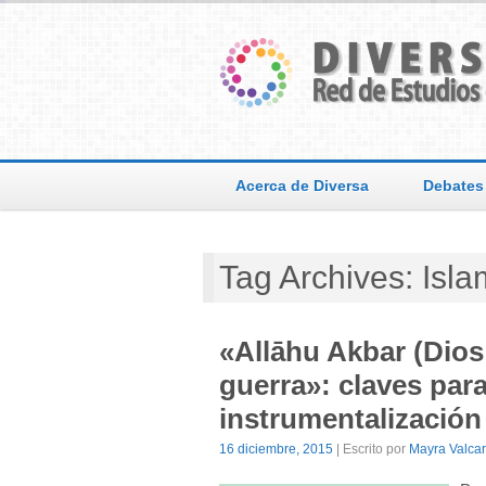
Acerca de Diversa
Debates
Tag Archives: Isla
«Allāhu Akbar (Dios
guerra»: claves par
instrumentalización 
16 diciembre, 2015
| Escrito por
Mayra Valcar