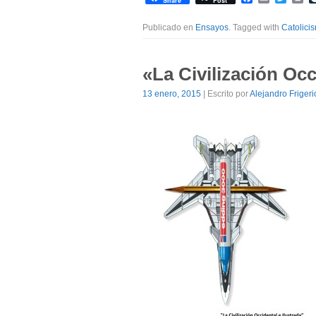
Share
Post
Publicado en
Ensayos
. Tagged with
Catolici
«La Civilización Occ
13 enero, 2015
| Escrito por
Alejandro Frigeri