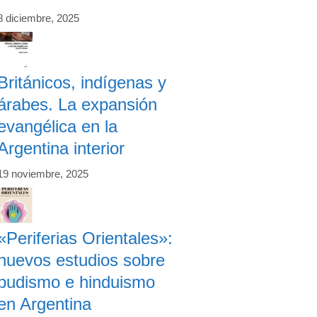
8 diciembre, 2025
Británicos, indígenas y
árabes. La expansión
evangélica en la
Argentina interior
19 noviembre, 2025
«Periferias Orientales»:
nuevos estudios sobre
budismo e hinduismo
en Argentina