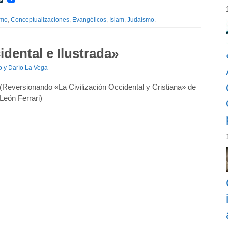
smo
,
Conceptualizaciones
,
Evangélicos
,
Islam
,
Judaísmo
.
idental e Ilustrada»
o y Darío La Vega
(Reversionando «La Civilización Occidental y Cristiana» de
León Ferrari)