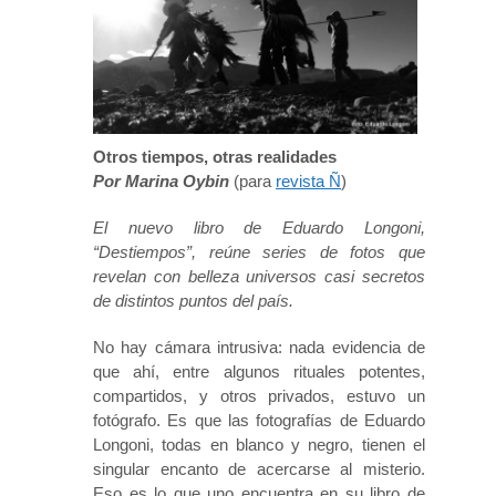
Otros tiempos, otras realidades
Por Marina Oybin
(para
revista Ñ
)
El nuevo libro de Eduardo Longoni,
“Destiempos”, reúne series de fotos que
revelan con belleza universos casi secretos
de distintos puntos del país.
No hay cámara intrusiva: nada evidencia de
que ahí, entre algunos rituales potentes,
compartidos, y otros privados, estuvo un
fotógrafo. Es que las fotografías de Eduardo
Longoni, todas en blanco y negro, tienen el
singular encanto de acercarse al misterio.
Eso es lo que uno encuentra en su libro de