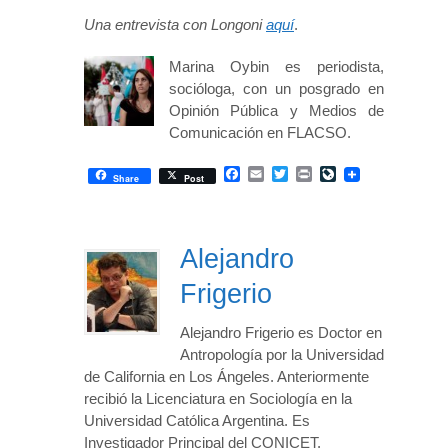
Una entrevista con Longoni
aquí
.
Marina Oybin es periodista,
socióloga, con un posgrado en
Opinión Pública y Medios de
Comunicación en FLACSO.
Facebook
Email
Twitter
Print
LiveJournal
Share
Post
Alejandro
Frigerio
Alejandro Frigerio es Doctor en
Antropología por la Universidad
de California en Los Ángeles. Anteriormente
recibió la Licenciatura en Sociología en la
Universidad Católica Argentina. Es
Investigador Principal del CONICET.