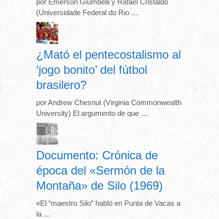
por Emerson Giumbelli y Rafael Cristaldo
(Universidade Federal do Rio …
¿Mató el pentecostalismo al
‘jogo bonito’ del fútbol
brasilero?
por Andrew Chesnut (Virginia Commonwealth
University) El argumento de que …
Documento: Crónica de
época del «Sermón de la
Montaña» de Silo (1969)
«El “maestro Silo” habló en Punta de Vacas a
la …