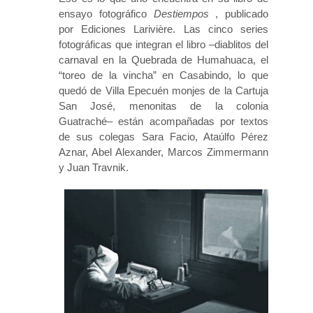
ensayo fotográfico
Destiempos
, publicado
por Ediciones Larivière. Las cinco series
fotográficas que integran el libro –diablitos del
carnaval en la Quebrada de Humahuaca, el
“toreo de la vincha” en Casabindo, lo que
quedó de Villa Epecuén monjes de la Cartuja
San José, menonitas de la colonia
Guatraché– están acompañadas por textos
de sus colegas Sara Facio, Ataúlfo Pérez
Aznar, Abel Alexander, Marcos Zimmermann
y Juan Travnik.