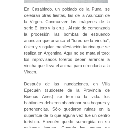
En Casabindo, un poblado de la Puna, se
celebran otras fiestas, las de la Asunción de
la Virgen. Conmueven las imágenes de la
serie El toro y la cruz . Al rato de comenzada
la procesión, las bombas de estruendo
anuncian que arranca el “toreo de la vincha”,
única y singular manifestación taurina que se
realiza en Argentina. Aquí no se mata al toro:
los improvisados toreros deben arrancar la
vincha que lleva el animal para ofrendarla a la
Virgen.
Después de las inundaciones, en Villa
Epecuén (sudoeste de la Provincia de
Buenos Aires) se terminó la vida: los
habitantes debieron abandonar sus hogares y
pertenencias. Sólo quedaron ruinas en la
superficie de lo que alguna vez fue un centro
turístico. Epecuén quedó sumergida en su
salitrosa laguna. Cuando las aguas se