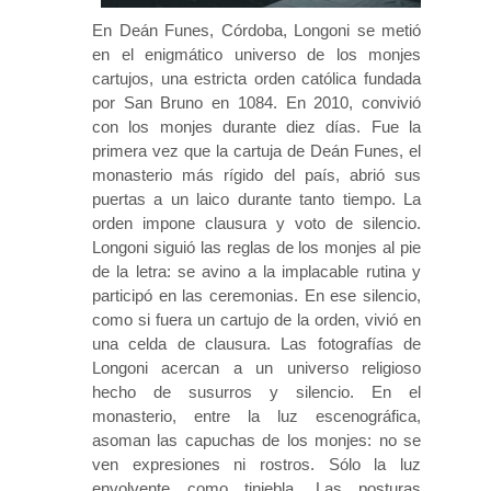
En Deán Funes, Córdoba, Longoni se metió
en el enigmático universo de los monjes
cartujos, una estricta orden católica fundada
por San Bruno en 1084. En 2010, convivió
con los monjes durante diez días. Fue la
primera vez que la cartuja de Deán Funes, el
monasterio más rígido del país, abrió sus
puertas a un laico durante tanto tiempo. La
orden impone clausura y voto de silencio.
Longoni siguió las reglas de los monjes al pie
de la letra: se avino a la implacable rutina y
participó en las ceremonias. En ese silencio,
como si fuera un cartujo de la orden, vivió en
una celda de clausura. Las fotografías de
Longoni acercan a un universo religioso
hecho de susurros y silencio. En el
monasterio, entre la luz escenográfica,
asoman las capuchas de los monjes: no se
ven expresiones ni rostros. Sólo la luz
envolvente como tiniebla. Las posturas