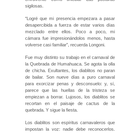
sigilosas.
“Logré que mi presencia empezara a pasar
desapercibida a fuerza de estar varios días
mezclado entre ellos. Poco a poco, mi
cámara fue impresionándolos menos, hasta
volverse casi familiar”, recuerda Longoni.
Fue muy distinto su trabajo en el carnaval de
la Quebrada de Humahuaca. Se agota la olla
de chicha. Exultantes, los diablitos no paran
de bailar. Son nueve días a puro carnaval
para exorcizar penas y desconsuelo: y, sí,
parece que las huellas de la tristeza se
empiezan a borrar. Lujosos, los diablitos se
recortan en el paisaje de cactus de la
quebrada. Y sigue la fiesta.
Los diablitos son espíritus carnavaleros que
impostan la voz: nadie debe reconocerlos.