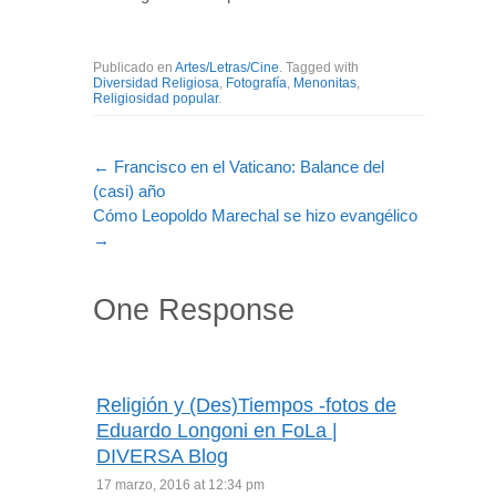
Publicado en
Artes/Letras/Cine
. Tagged with
Diversidad Religiosa
,
Fotografía
,
Menonitas
,
Religiosidad popular
.
←
Francisco en el Vaticano: Balance del
(casi) año
Cómo Leopoldo Marechal se hizo evangélico
→
One Response
Religión y (Des)Tiempos -fotos de
Eduardo Longoni en FoLa |
DIVERSA Blog
17 marzo, 2016 at 12:34 pm