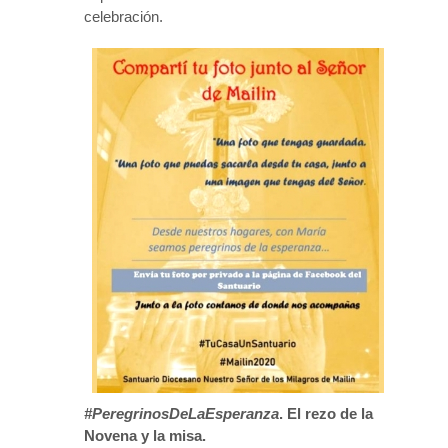
celebración.
#PeregrinosDeLaEsperanza
. El rezo de la
Novena y la misa.