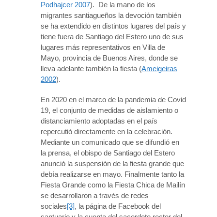
Podhajcer 2007
). De la mano de los
migrantes santiagueños la devoción también
se ha extendido en distintos lugares del país y
tiene fuera de Santiago del Estero uno de sus
lugares más representativos en Villa de
Mayo, provincia de Buenos Aires, donde se
lleva adelante también la fiesta (
Ameigeiras
2002
).
En 2020 en el marco de la pandemia de Covid
19, el conjunto de medidas de aislamiento o
distanciamiento adoptadas en el país
repercutió directamente en la celebración.
Mediante un comunicado que se difundió en
la prensa, el obispo de Santiago del Estero
anunció la suspensión de la fiesta grande que
debía realizarse en mayo. Finalmente tanto la
Fiesta Grande como la Fiesta Chica de Mailín
se desarrollaron a través de redes
sociales
[3]
, la página de Facebook del
santuario y la cuenta del sacerdote rector del