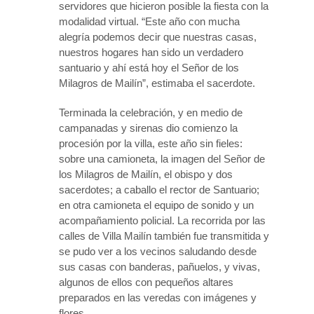
servidores que hicieron posible la fiesta con la
modalidad virtual. “Este año con mucha
alegría podemos decir que nuestras casas,
nuestros hogares han sido un verdadero
santuario y ahí está hoy el Señor de los
Milagros de Mailín”, estimaba el sacerdote.
Terminada la celebración, y en medio de
campanadas y sirenas dio comienzo la
procesión por la villa, este año sin fieles:
sobre una camioneta, la imagen del Señor de
los Milagros de Mailín, el obispo y dos
sacerdotes; a caballo el rector de Santuario;
en otra camioneta el equipo de sonido y un
acompañamiento policial. La recorrida por las
calles de Villa Mailín también fue transmitida y
se pudo ver a los vecinos saludando desde
sus casas con banderas, pañuelos, y vivas,
algunos de ellos con pequeños altares
preparados en las veredas con imágenes y
flores.