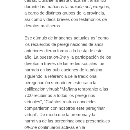
casas. Durante la fiesta chica se transmitió
durante las mañanas la
oración del peregrino
,
a cargo de distintos grupos de la provincia,
así como videos breves con testimonios de
devotos mailineros.
Ese cúmulo de imágenes actuales así como
los recuerdos de peregrinaciones de años
anteriores dieron forma a la fiesta de este
año. La puesta
on-line
y la participación de los
devotos a través de las redes sociales fue
narrada en las publicaciones de la página
siguiendo la referencia de la tradicional
peregrinación sumado en este caso la
calificación virtual: “Mañana tempranito a las
7:00 recibimos a todos los peregrinos
virtuales”, “Cuántos rostros conocidos
compartieron con nosotros este peregrinar
virtual”. De modo que la memoria y la
narrativa de las peregrinaciones presenciales
off-line
continuaron activas en la