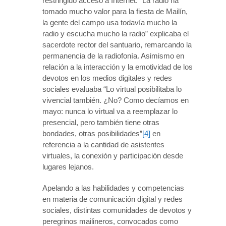
restringido acceso a Internet. “La radio ha
tomado mucho valor para la fiesta de Mailín,
la gente del campo usa todavía mucho la
radio y escucha mucho la radio” explicaba el
sacerdote rector del santuario, remarcando la
permanencia de la radiofonía. Asimismo en
relación a la interacción y la emotividad de los
devotos en los medios digitales y redes
sociales evaluaba “Lo virtual posibilitaba lo
vivencial también. ¿No? Como decíamos en
mayo: nunca lo virtual va a reemplazar lo
presencial, pero también tiene otras
bondades, otras posibilidades”
[4]
en
referencia a la cantidad de asistentes
virtuales, la conexión y participación desde
lugares lejanos.
Apelando a las habilidades y competencias
en materia de comunicación digital y redes
sociales, distintas comunidades de devotos y
peregrinos mailineros, convocados como