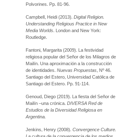
Polvorines. Pp. 81-96.
Campbell, Heidi (2013).
Digital Religion.
Understanding Religious Practice in New
Media Worlds
. London and New York:
Routledge.
Fantoni, Margarita (2009). La festividad
religiosa popular del Señor de los Milagros de
Mailín. Una aproximación a la construcción
de identidades.
Nuevas Propuestas
, Nº 46.
Santiago del Estero, Universidad Católica de
Santiago del Estero. Pp. 91-114.
Genoud, Diego (2019). La fiesta del Señor de
Mailín –una crónica.
DIVERSA Red de
Estudios de la Diversidad Religiosa en
Argentina.
Jenkins, Henry (2008).
Convergence Culture.
La cultura de la convergencia de los medios