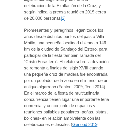
celebración de la Exaltación de la Cruz, y
según indica la prensa reunió en 2019 cerca
de 20.000 personas
[2]
.
Promesantes y peregrinos llegan todos los
años desde distintos puntos del país a Villa
Mailín, una pequeña localidad ubicada a 146
km de la ciudad de Santiago del Estero, para
participar de la fiesta también llamada del
“Cristo Forastero”. El relato sobre la devoción
se remonta a finales del siglo XVIII cuando
una pequeña cruz de madera fue encontrada
por un poblador de la zona en el interior de un
antiguo algarrobo (Fantoni 2009, Tenti 2014).
En el marco de la fiesta de multitudinaria
concurrencia tienen lugar una importante feria
comercial y un conjunto de espacios y
reuniones bailables populares -peñas, pistas,
boliches- en relación ambivalente con las
celebraciones eclesiales (
Genoud 2019
,