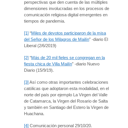
perspectivas que den cuenta de las múltiples
dimensiones involucradas en los procesos de
comunicación religiosa digital emergentes en
tiempos de pandemia.
[1]
“
Miles de devotos participaron de la misa
del Señor de los Milagros de Mailín
” -diario El
Liberal (2/6/2019)
[2]
“
Más de 20 mil fieles se congregan en la
fiesta chica de Villa Mailín
” -diario Nuevo
Diario (15/9/19).
[3]
Así como otras importantes celebraciones
católicas que adoptaron esta modalidad, en el
norte del país por ejemplo La Virgen del Valle
de Catamarca, la Virgen del Rosario de Salta
y también en Santiago del Estero la Virgen de
Huachana.
[4]
Comunicación personal 29/10/20.