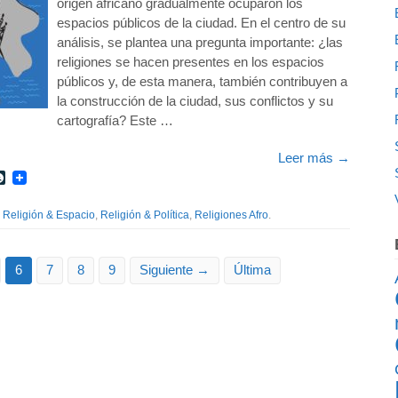
origen africano gradualmente ocuparon los
espacios públicos de la ciudad. En el centro de su
análisis, se plantea una pregunta importante: ¿las
religiones se hacen presentes en los espacios
públicos y, de esta manera, también contribuyen a
la construcción de la ciudad, sus conflictos y su
cartografía? Este …
Leer más
→
r
int
LiveJournal
,
Religión & Espacio
,
Religión & Política
,
Religiones Afro
.
6
7
8
9
Siguiente →
Última