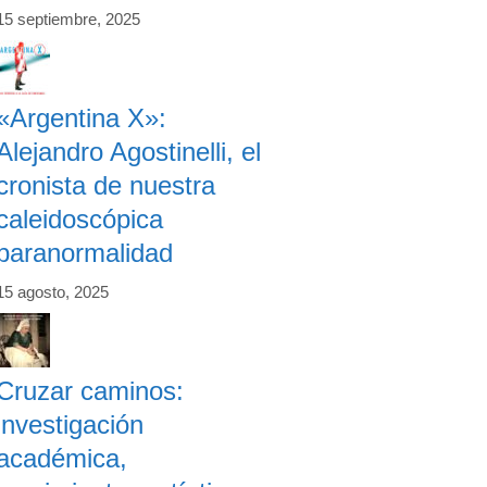
15 septiembre, 2025
«Argentina X»:
Alejandro Agostinelli, el
cronista de nuestra
caleidoscópica
paranormalidad
15 agosto, 2025
Cruzar caminos:
investigación
académica,