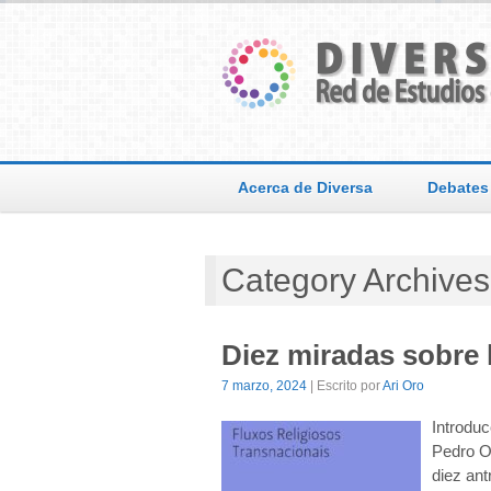
Acerca de Diversa
Debates
Category Archive
Diez miradas sobre l
7 marzo, 2024
| Escrito por
Ari Oro
Introduc
Pedro Or
diez ant