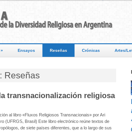
»
Ensayos
Reseñas
Crónicas
Artes/Le
s: Reseñas
a transnacionalización religiosa
ción al libro «Fluxos Religiosos Transnacionais» por Ari
o (UFRGS, Brasil) Este libro electrónico reúne textos de
ropólogos, de siete países diferentes, que a lo largo de sus