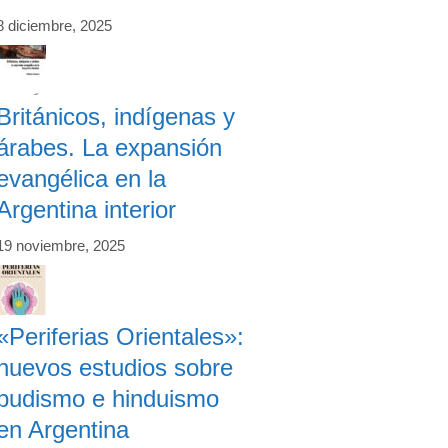
8 diciembre, 2025
Británicos, indígenas y
árabes. La expansión
evangélica en la
Argentina interior
19 noviembre, 2025
«Periferias Orientales»:
nuevos estudios sobre
budismo e hinduismo
en Argentina